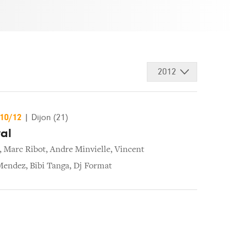
2012
/10/12
|
Dijon (21)
val
,
Marc Ribot
,
Andre Minvielle
,
Vincent
Mendez
,
Bibi Tanga
,
Dj Format