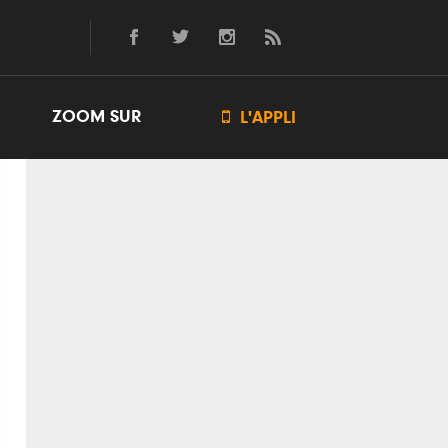
ZOOM SUR

L'APPLI