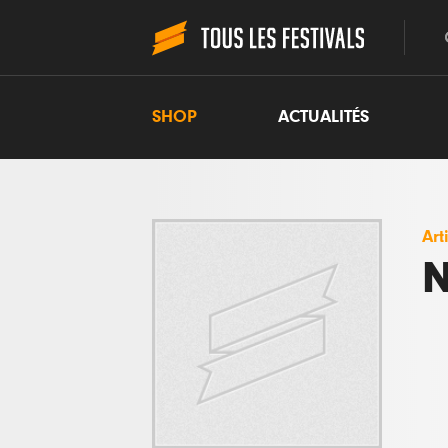
SHOP
ACTUALITÉS
Art
N