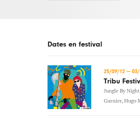
Dates en festival
25/09/12
—
03
Tribu Festi
Jungle By Night
Garnier
,
Hugo 