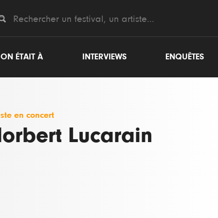
ON ÉTAIT À
INTERVIEWS
ENQUÊTES
iste en concert
orbert Lucarain