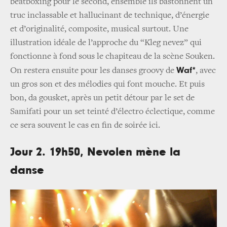
beatboxing pour le second, ensemble ils bastonnent un
truc inclassable et hallucinant de technique, d’énergie
et d’originalité, composite, musical surtout. Une
illustration idéale de l’approche du “Kleg nevez” qui
fonctionne à fond sous le chapiteau de la scène Souken.
Waf*
On restera ensuite pour les danses groovy de
, avec
un gros son et des mélodies qui font mouche. Et puis
bon, da gousket, après un petit détour par le set de
Samifati pour un set teinté d’électro éclectique, comme
ce sera souvent le cas en fin de soirée ici.
Jour 2. 19h50, Nevolen mène la
danse