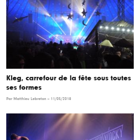
Kleg, carrefour de la fête sous toutes
ses formes
Par
Matthieu Lebreton
--
11/05/2018