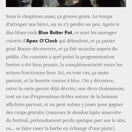
Sous le chapiteau aussi, ça groove grave. Le temps
d’attraper une bière, on va s’y perdre un peu. Après le
Blue Butter Pot
duo blues rock
, ce sont les sauvages
Apes O’Clock
cuivrés d’
qui déboulent, et ça patate
gras! Bonne découverte, et ça fait mouche auprès du
public. On constate à quel point la programmation
festive a été bien pensée, la complémentarité entre les
scènes fonctionne bien. Ici, en tout cas, ça saute
partout, et la buvette tourne à bloc. On y découvre,
outre la carte garnie déjà décrite, une déco chaleureuse,
tout un tas d’expressions drôles autour de la boisson
affichées partout, et on peut même y jouer pour gagner
des coups gratuits (ramener le doudou lapin mascotte
du festival, prétendument perdu quelque part sur le site,
ou… se faire raser la barbe en échange d’une pinte).