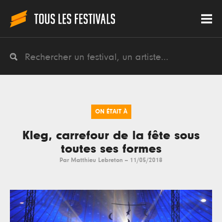
ON ÉTAIT À
Kleg, carrefour de la fête sous
toutes ses formes
Par
Matthieu Lebreton
--
11/05/2018