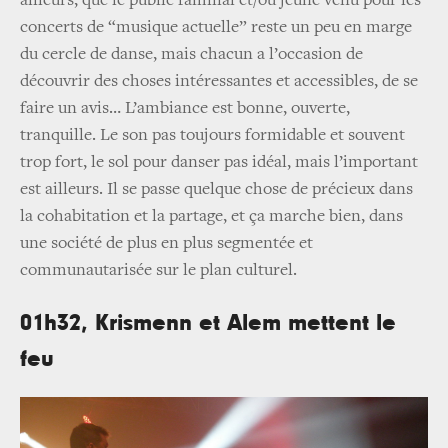
ailleurs, que le public familial et/ou jeune venu pour les
concerts de “musique actuelle” reste un peu en marge
du cercle de danse, mais chacun a l’occasion de
découvrir des choses intéressantes et accessibles, de se
faire un avis… L’ambiance est bonne, ouverte,
tranquille. Le son pas toujours formidable et souvent
trop fort, le sol pour danser pas idéal, mais l’important
est ailleurs. Il se passe quelque chose de précieux dans
la cohabitation et la partage, et ça marche bien, dans
une société de plus en plus segmentée et
communautarisée sur le plan culturel.
01h32, Krismenn et Alem mettent le
feu