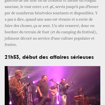
galettes de blé noir ou de froment et même du rougail
saucisse, le tout entre 2 et 4€, servis jusqu’à pas d’heure
par de nombreux bénévoles souriants et disponibles. Y
a pas à dire, quand une asso est vivante et a envie de
faire des choses, ça se sent. Un site resserré, donc en
bordure du terrain de foot (et du camping du festival),
joliment décoré au service d’une culture populaire et
festive.
21h53, début des affaires sérieuses