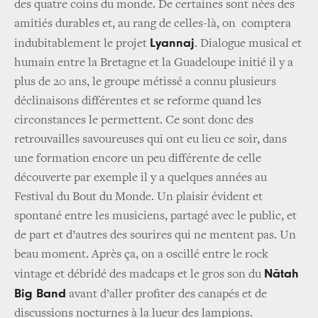
des quatre coins du monde. De certaines sont nées des
amitiés durables et, au rang de celles-là, on comptera
Lyannaj
indubitablement le projet
. Dialogue musical et
humain entre la Bretagne et la Guadeloupe initié il y a
plus de 20 ans, le groupe métissé a connu plusieurs
déclinaisons différentes et se reforme quand les
circonstances le permettent. Ce sont donc des
retrouvailles savoureuses qui ont eu lieu ce soir, dans
une formation encore un peu différente de celle
découverte par exemple il y a quelques années au
Festival du Bout du Monde. Un plaisir évident et
spontané entre les musiciens, partagé avec le public, et
de part et d’autres des sourires qui ne mentent pas. Un
beau moment. Après ça, on a oscillé entre le rock
Nâtah
vintage et débridé des madcaps et le gros son du
Big Band
avant d’aller profiter des canapés et de
discussions nocturnes à la lueur des lampions.