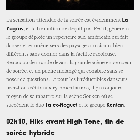
La
La sensation attendue de la soirée est évidemment
Yegros
, et la formation ne déçoit pas. Festif, généreux,
le groupe déploie un répertoire sud-américain qui fait
danser et emmène vers des paysages musicaux bien
différents sans donner dans la facilité racoleuse.
Beaucoup de monde devant la grande scène en ce coeur
de soirée, et un public mélangé qui cohabite sans se
poser de questions. Et pour les irréductibles danseurs
breizhous rétifs aux rythmes latinos, il y a toujours
moyen de se rabattre sur la scène Souken où se
Talec-Noguet
Kentan
succèdent le duo
et le groupe
.
02h10, Hiks avant High Tone, fin de
soirée hybride