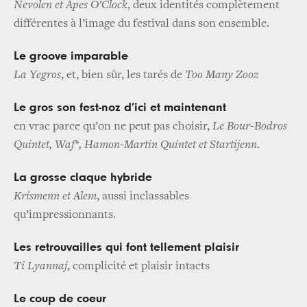
Nevolen et Apes O’Clock
, deux identités complètement
différentes à l’image du festival dans son ensemble.
Le groove imparable
La Yegros
, et, bien sûr, les tarés de
Too Many Zooz
Le gros son fest-noz d’ici et maintenant
en vrac parce qu’on ne peut pas choisir,
Le Bour-Bodros
Quintet, Waf*, Hamon-Martin Quintet et Startijenn
.
La grosse claque hybride
Krismenn et Alem
, aussi inclassables
qu’impressionnants.
Les retrouvailles qui font tellement plaisir
Ti Lyannaj
, complicité et plaisir intacts
Le coup de coeur