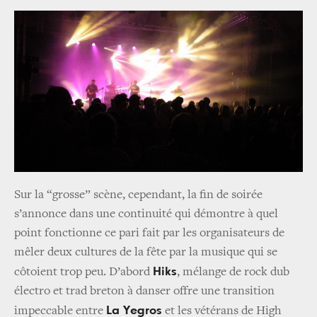
Sur la “grosse” scène, cependant, la fin de soirée
s’annonce dans une continuité qui démontre à quel
point fonctionne ce pari fait par les organisateurs de
mêler deux cultures de la fête par la musique qui se
Hiks
côtoient trop peu. D’abord
, mélange de rock dub
électro et trad breton à danser offre une transition
La Yegros
impeccable entre
et les vétérans de High