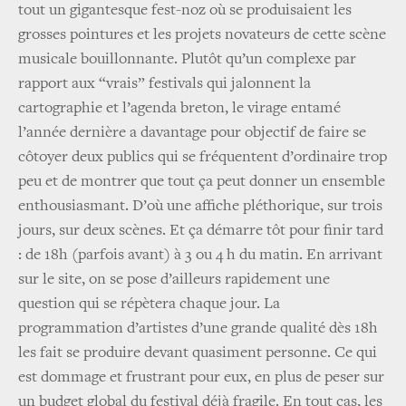
tout un gigantesque fest-noz où se produisaient les
grosses pointures et les projets novateurs de cette scène
musicale bouillonnante. Plutôt qu’un complexe par
rapport aux “vrais” festivals qui jalonnent la
cartographie et l’agenda breton, le virage entamé
l’année dernière a davantage pour objectif de faire se
côtoyer deux publics qui se fréquentent d’ordinaire trop
peu et de montrer que tout ça peut donner un ensemble
enthousiasmant. D’où une affiche pléthorique, sur trois
jours, sur deux scènes. Et ça démarre tôt pour finir tard
: de 18h (parfois avant) à 3 ou 4 h du matin. En arrivant
sur le site, on se pose d’ailleurs rapidement une
question qui se répètera chaque jour. La
programmation d’artistes d’une grande qualité dès 18h
les fait se produire devant quasiment personne. Ce qui
est dommage et frustrant pour eux, en plus de peser sur
un budget global du festival déjà fragile. En tout cas, les