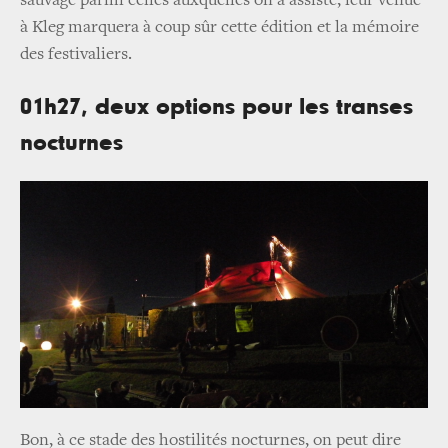
sauvage parmi celles auxquelles on a assisté, leur venue
à Kleg marquera à coup sûr cette édition et la mémoire
des festivaliers.
01h27, deux options pour les transes
nocturnes
Bon, à ce stade des hostilités nocturnes, on peut dire