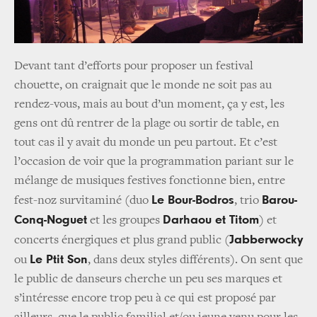
Devant tant d’efforts pour proposer un festival
chouette, on craignait que le monde ne soit pas au
rendez-vous, mais au bout d’un moment, ça y est, les
gens ont dû rentrer de la plage ou sortir de table, en
tout cas il y avait du monde un peu partout. Et c’est
l’occasion de voir que la programmation pariant sur le
mélange de musiques festives fonctionne bien, entre
Le Bour-Bodros
Barou-
fest-noz survitaminé (duo
, trio
Conq-Noguet
Darhaou et Titom
et les groupes
) et
Jabberwocky
concerts énergiques et plus grand public (
Le Ptit Son
ou
, dans deux styles différents). On sent que
le public de danseurs cherche un peu ses marques et
s’intéresse encore trop peu à ce qui est proposé par