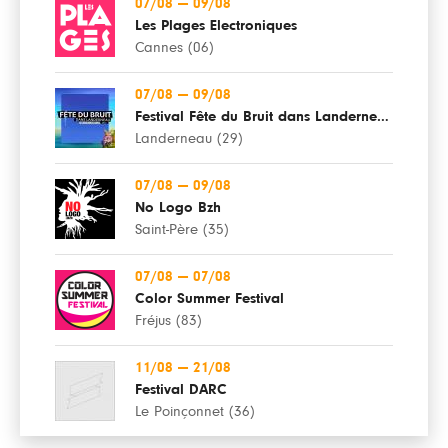
07/08
—
09/08
Les Plages Electroniques
Cannes (06)
07/08
—
09/08
Festival Fête du Bruit dans Landerneau
Landerneau (29)
07/08
—
09/08
No Logo Bzh
Saint-Père (35)
07/08
—
07/08
Color Summer Festival
Fréjus (83)
11/08
—
21/08
Festival DARC
Le Poinçonnet (36)