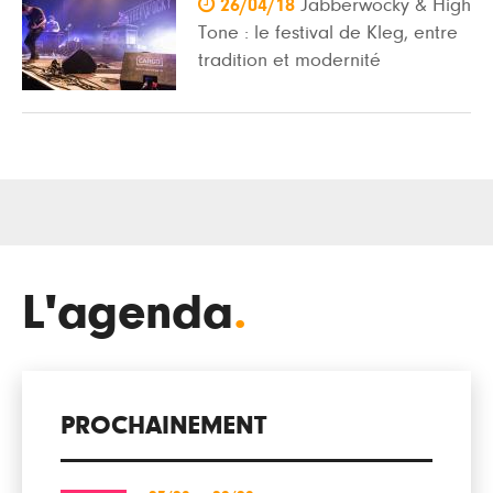

26/04/18
Jabberwocky & High
Tone : le festival de Kleg, entre
tradition et modernité
L'agenda
.
PROCHAINEMENT