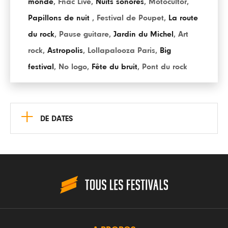
monde
,
Fnac Live
,
Nuits sonores
,
Motocultor
,
Papillons de nuit
,
Festival de Poupet
,
La route
du rock
,
Pause guitare
,
Jardin du Michel
,
Art
rock
,
Astropolis
,
Lollapalooza Paris
,
Big
festival
,
No logo
,
Fête du bruit
,
Pont du rock
+
DE DATES