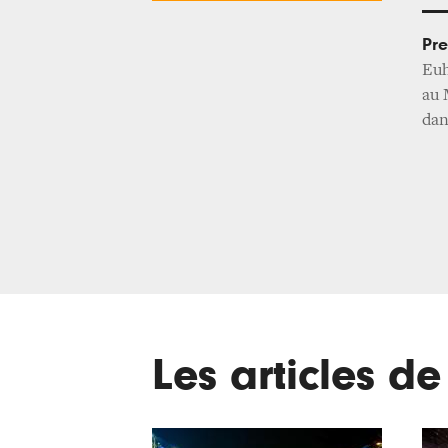
Pre
Euh
au 
dan
Les articles d