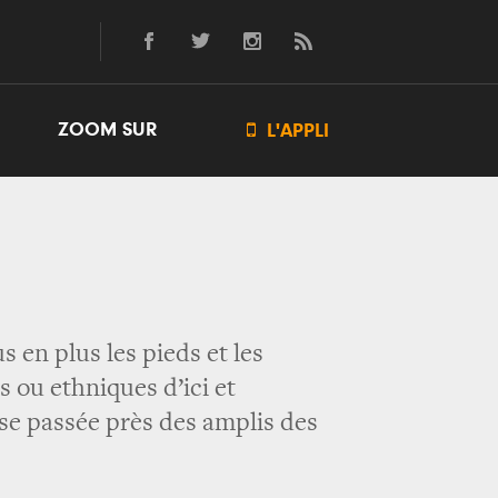
ZOOM SUR

L'APPLI
 en plus les pieds et les
 ou ethniques d’ici et
sse passée près des amplis des