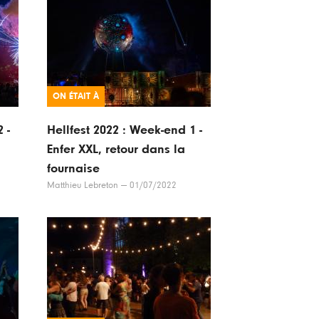
ON ÉTAIT À
 -
Hellfest 2022 : Week-end 1 -
Enfer XXL, retour dans la
fournaise
Matthieu Lebreton
—
01/07/2022