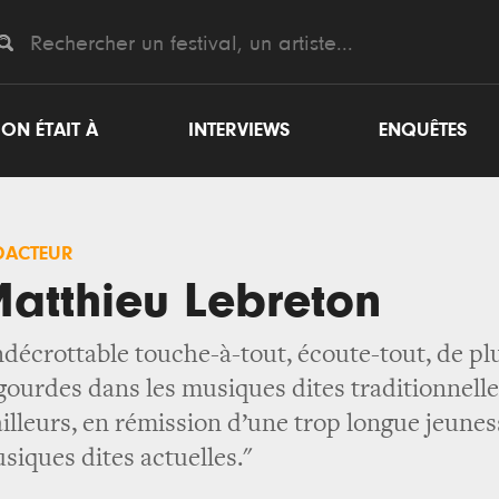
ON ÉTAIT À
INTERVIEWS
ENQUÊTES
DACTEUR
atthieu Lebreton
ndécrottable touche-à-tout, écoute-tout, de plus
gourdes dans les musiques dites traditionnelles
ailleurs, en rémission d’une trop longue jeune
siques dites actuelles."