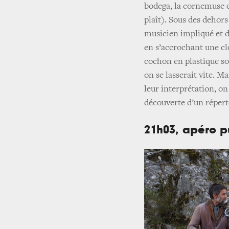
bodega, la cornemuse d
plaît). Sous des dehors
musicien impliqué et d’
en s’accrochant une clo
cochon en plastique so
on se lasserait vite. M
leur interprétation, o
découverte d’un répert
21h03, apéro p