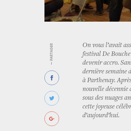
On vous l’avait ass
— PARTAGER
festival De Bouche 
devenir accro. San
dernière semaine de
à Parthenay. Après
nouvelle décennie 
sous des nuages ann
cette joyeuse célé
d’aujourd’hui.