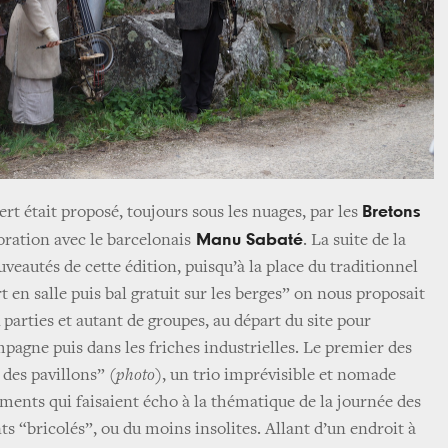
Bretons
rt était proposé, toujours sous les nuages, par les
Manu Sabaté
oration avec le barcelonais
. La suite de la
uveautés de cette édition, puisqu’à la place du traditionnel
en salle puis bal gratuit sur les berges” on nous proposait
parties et autant de groupes, au départ du site pour
mpagne puis dans les friches industrielles. Le premier des
 des pavillons” (
photo
), un trio imprévisible et nomade
ments qui faisaient écho à la thématique de la journée des
s “bricolés”, ou du moins insolites. Allant d’un endroit à