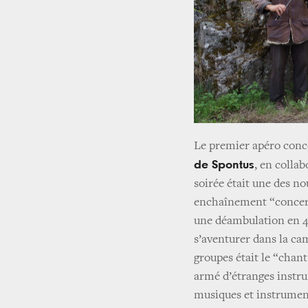
Le premier apéro conce
de Spontus
, en collab
soirée était une des no
enchaînement “concert 
une déambulation en 4 
s’aventurer dans la ca
groupes était le “chant
armé d’étranges instru
musiques et instrument