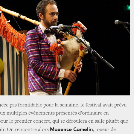
ée pas formidable pour la semaine, le festival avait prévu
 aux multiples événements présentés d’ordinaire en
 pour le premier concert, qui se déroulera en salle plutôt que
Maxence Camelin
air. On rencontre alors
, joueur de