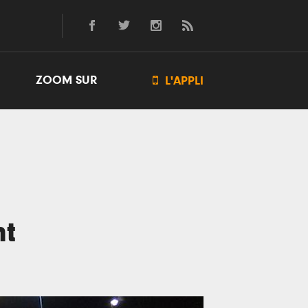
ZOOM SUR

L'APPLI
nt