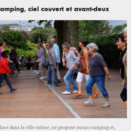
gamping, ciel couvert et avant-deux
 place dans la ville même, ne propose aucun camping et,