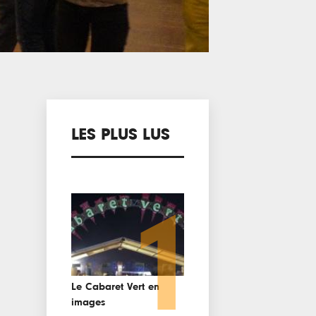
LES PLUS LUS
1
Le Cabaret Vert en
images