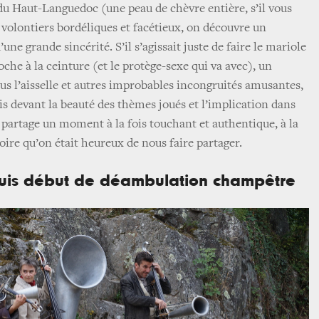
u Haut-Languedoc (une peau de chèvre entière, s’il vous
 volontiers bordéliques et facétieux, on découvre un
une grande sincérité. S’il s’agissait juste de faire le mariole
che à la ceinture (et le protège-sexe qui va avec), un
us l’aisselle et autres improbables incongruités amusantes,
ais devant la beauté des thèmes joués et l’implication dans
n partage un moment à la fois touchant et authentique, à la
oire qu’on était heureux de nous faire partager.
uis début de déambulation champêtre