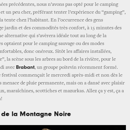
ées précédentes, nous n’avons pas opté pour le camping
 et un peu cher, préférant tenter l’expérience du “gamping”,
 la tente chez l’habitant. En l’occurrence des gens
e jardin et des commodités très confort, à 15 minutes des
 alternative qui s’avèrera idéale tout au long de la
es optaient pour le camping sauvage ou des modes
ortables, donc onéreux. Sitôt les affaires installées,
”, la scène sous les arbres au bord de la rivière, pour le
Brabant
idi avec
, un groupe poitevin récemment formé.
le festival commençait le mercredi après-midi et non dès le
us menace de pluie permanente, mais on a dansé avec plaisir
x, maraîchines, scottiches et mazurkas. Allez ça y est, ça a
n!
g de la Montagne Noire