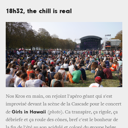
18h32, the chill is real
Nos Kros en main, on rejoint l'apéro géant qui s'est
improvisé devant la scène de la Cascade pour le concert
Girls in Hawaii
de
(photo)
. Ca transpire, ça rigole, ça
débriefe et ça roule des cônes, bref c'est le bonheur de
la fin de l'été au son acidulé et coloré du groupe belge