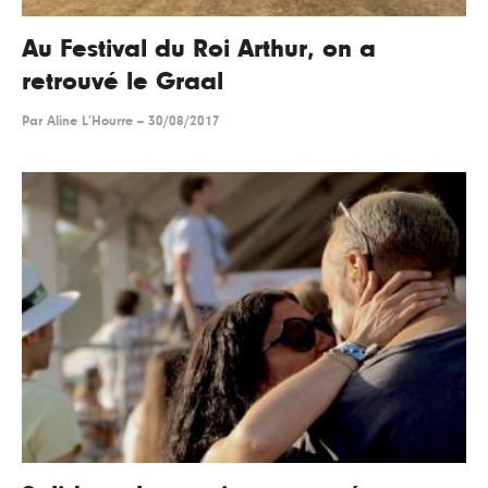
Au Festival du Roi Arthur, on a
retrouvé le Graal
Par
Aline L’Hourre
--
30/08/2017