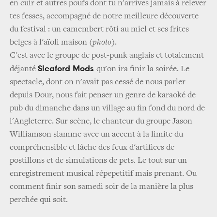
en cuir et autres poufs dont tu n'arrives jamais à relever
tes fesses, accompagné de notre meilleure découverte
du festival : un camembert rôti au miel et ses frites
belges à l'aïoli maison
(photo)
.
C'est avec le groupe de post-punk anglais et totalement
Sleaford Mods
déjanté
qu'on ira finir la soirée. Le
spectacle, dont on n'avait pas cessé de nous parler
depuis Dour, nous fait penser un genre de karaoké de
pub du dimanche dans un village au fin fond du nord de
l'Angleterre. Sur scène, le chanteur du groupe Jason
Williamson slamme avec un accent à la limite du
compréhensible et lâche des feux d'artifices de
postillons et de simulations de pets. Le tout sur un
enregistrement musical répepetitif mais prenant. Ou
comment finir son samedi soir de la manière la plus
perchée qui soit.