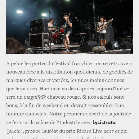
A peine les portes du festival franchies, on se retrouve à
nouveau face à la distribution quotidienne de goodies de
marques diverses et variées, les unes moins connues
que les autres. Hier on a eu des capotes, aujourd'hui ce
sera un
magnifaïk
chapeau rouge. Si nos calculs sont
bons, à la fin du weekend on devrait ressembler à un
homme sandwich. Notre premier concert de la journée
Lysistrata
se fera sur la scène de l'Industrie avec
(photo)
, groupe
lauréat du prix Ricard Live 2017 et qui