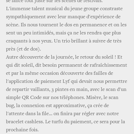
se lance tout juste sur les scènes de festivals.
L'immense talent musical du jeune groupe constraste
sympathiquement avec leur manque d'expérience de
scène. Ils nous tournent le dos en permanence et on les
sent un peu intimidés, mais ça ne les rendra que plus
craquants à nos yeux. Un trio brillant à suivre de très
près (et de dos).
Autre découverte de la journée, le retour du soleil ! Et
qui dit soleil, dit besoin permanent de rafraîchissement
et par la même occasion découverte des failles de
l'application de paiement Lyf qui devait nous permettre
de repartir vaillants, 3 pintes en main, avec le scan d'un
simple QR Code sur nos téléphones. Misère, le scan
bug, la connexion est approximative, ça crée de
l'attente dans la file... on finira par régler avec notre
bracelet cashless. Le turfu du paiement, ce sera pour la
prochaine fois.