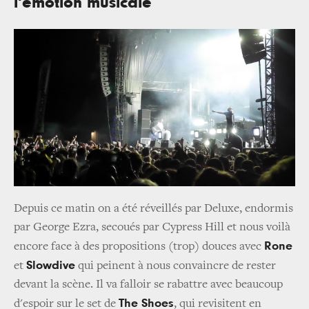
l'émotion musicale
Depuis ce matin on a été réveillés par Deluxe, endormis
par George Ezra, secoués par Cypress Hill et nous voilà
Rone
encore face à des propositions (trop) douces avec
Slowdive
et
qui peinent à nous convaincre de rester
devant la scène. Il va falloir se rabattre avec beaucoup
The Shoes
d'espoir sur le set de
, qui revisitent en