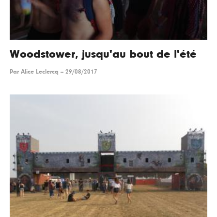
Woodstower, jusqu'au bout de l'été
Par
Alice Leclercq
--
29/08/2017