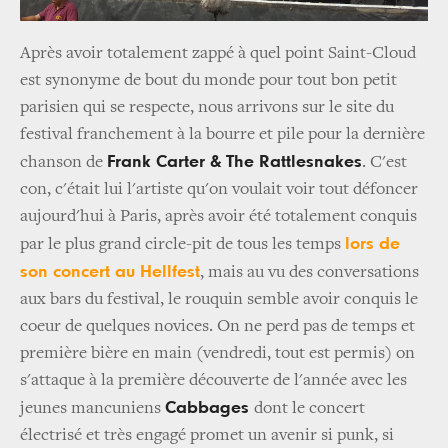
Après avoir totalement zappé à quel point Saint-Cloud
est synonyme de bout du monde pour tout bon petit
parisien qui se respecte, nous arrivons sur le site du
festival franchement à la bourre et pile pour la dernière
Frank Carter & The Rattlesnakes
chanson de
. C'est
con, c'était lui l'artiste qu'on voulait voir tout défoncer
aujourd'hui à Paris, après avoir été totalement conquis
lors de
par le plus grand circle-pit de tous les temps
son concert au Hellfest
, mais au vu des conversations
aux bars du festival, le rouquin semble avoir conquis le
coeur de quelques novices. On ne perd pas de temps et
première bière en main (vendredi, tout est permis) on
s'attaque à la première découverte de l'année avec les
Cabbages
jeunes mancuniens
dont le concert
électrisé et très engagé promet un avenir si punk, si