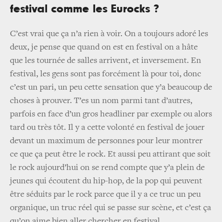
festival comme les Eurocks ?
C’est vrai que ça n’a rien à voir. On a toujours adoré les
deux, je pense que quand on est en festival on a hâte
que les tournée de salles arrivent, et inversement. En
festival, les gens sont pas forcément là pour toi, donc
c’est un pari, un peu cette sensation que y’a beaucoup de
choses à prouver. T’es un nom parmi tant d’autres,
parfois en face d’un gros headliner par exemple ou alors
tard ou très tôt. Il y a cette volonté en festival de jouer
devant un maximum de personnes pour leur montrer
ce que ça peut être le rock. Et aussi peu attirant que soit
le rock aujourd’hui on se rend compte que y’a plein de
jeunes qui écoutent du hip-hop, de la pop qui peuvent
être séduits par le rock parce que il y a ce truc un peu
organique, un truc réel qui se passe sur scène, et c’est ça
qu’on aime bien aller chercher en festival.