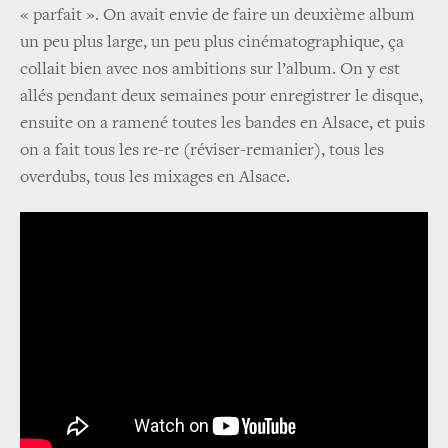
« parfait ». On avait envie de faire un deuxième album
un peu plus large, un peu plus cinématographique, ça
collait bien avec nos ambitions sur l’album. On y est
allés pendant deux semaines pour enregistrer le disque,
ensuite on a ramené toutes les bandes en Alsace, et puis
on a fait tous les re-re (réviser-remanier), tous les
overdubs, tous les mixages en Alsace.