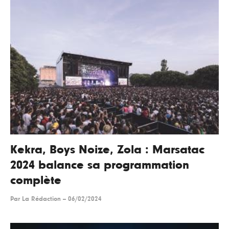
Kekra, Boys Noize, Zola : Marsatac
2024 balance sa programmation
complète
Par
La Rédaction
--
06/02/2024