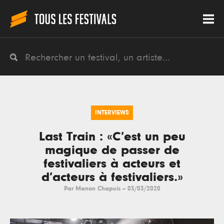
INTERVIEWS
Last Train : «C’est un peu
magique de passer de
festivaliers à acteurs et
d’acteurs à festivaliers.»
Par
Manon Chapuis
--
03/03/2020