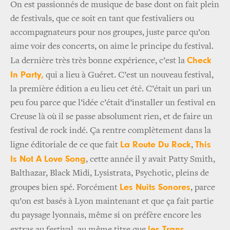
On est passionnés de musique de base dont on fait plein
de festivals, que ce soit en tant que festivaliers ou
accompagnateurs pour nos groupes, juste parce qu’on
aime voir des concerts, on aime le principe du festival.
Check
La dernière très très bonne expérience, c’est la
In Party,
qui a lieu à Guéret. C’est un nouveau festival,
la première édition a eu lieu cet été. C’était un pari un
peu fou parce que l’idée c’était d’installer un festival en
Creuse là où il se passe absolument rien, et de faire un
festival de rock indé. Ça rentre complètement dans la
La Route Du Rock
This
ligne éditoriale de ce que fait
,
Is Not A Love Song
, cette année il y avait Patty Smith,
Balthazar, Black Midi, Lysistrata, Psychotic, pleins de
Les Nuits Sonores
groupes bien spé. Forcément
, parce
qu’on est basés à Lyon maintenant et que ça fait partie
du paysage lyonnais, même si on préfère encore les
les Trans
extras au festival, au même titre que