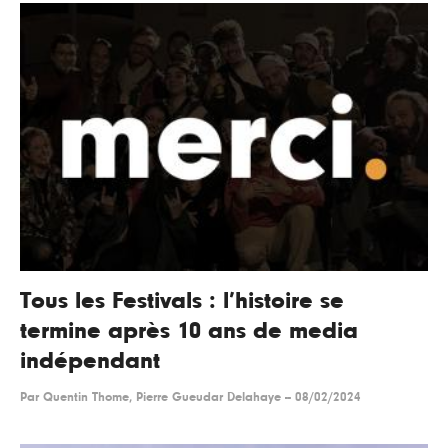
Tous les Festivals : l’histoire se
termine après 10 ans de media
indépendant
Par
Quentin Thome, Pierre Gueudar Delahaye
--
08/02/2024