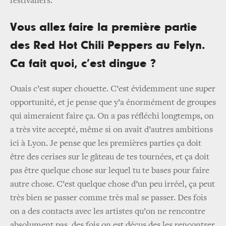
festivaliers.
Vous allez faire la première partie
des Red Hot Chili Peppers au Felyn.
Ca fait quoi, c’est dingue ?
Ouais c’est super chouette. C’est évidemment une super
opportunité, et je pense que y’a énormément de groupes
qui aimeraient faire ça. On a pas réfléchi longtemps, on
a très vite accepté, même si on avait d’autres ambitions
ici à Lyon. Je pense que les premières parties ça doit
être des cerises sur le gâteau de tes tournées, et ça doit
pas être quelque chose sur lequel tu te bases pour faire
autre chose. C’est quelque chose d’un peu irréel, ça peut
très bien se passer comme très mal se passer. Des fois
on a des contacts avec les artistes qu’on ne rencontre
absolument pas, des fois on est déçus des les rencontrer