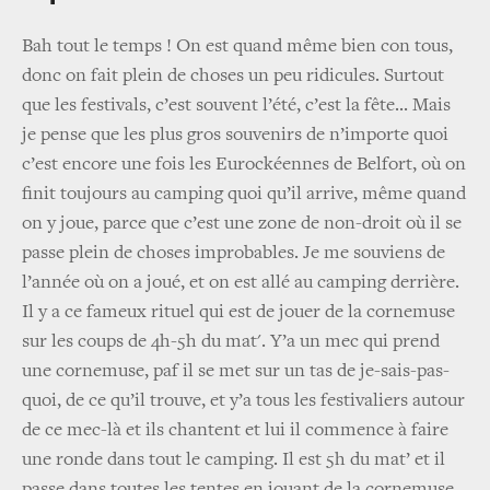
Bah tout le temps ! On est quand même bien con tous,
donc on fait plein de choses un peu ridicules. Surtout
que les festivals, c’est souvent l’été, c’est la fête... Mais
je pense que les plus gros souvenirs de n’importe quoi
c’est encore une fois les Eurockéennes de Belfort, où on
finit toujours au camping quoi qu’il arrive, même quand
on y joue, parce que c’est une zone de non-droit où il se
passe plein de choses improbables. Je me souviens de
l’année où on a joué, et on est allé au camping derrière.
Il y a ce fameux rituel qui est de jouer de la cornemuse
sur les coups de 4h-5h du mat'. Y’a un mec qui prend
une cornemuse, paf il se met sur un tas de je-sais-pas-
quoi, de ce qu’il trouve, et y’a tous les festivaliers autour
de ce mec-là et ils chantent et lui il commence à faire
une ronde dans tout le camping. Il est 5h du mat’ et il
passe dans toutes les tentes en jouant de la cornemuse