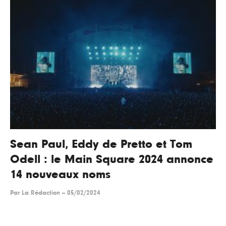
Sean Paul, Eddy de Pretto et Tom
Odell : le Main Square 2024 annonce
14 nouveaux noms
Par
La Rédaction
--
05/02/2024