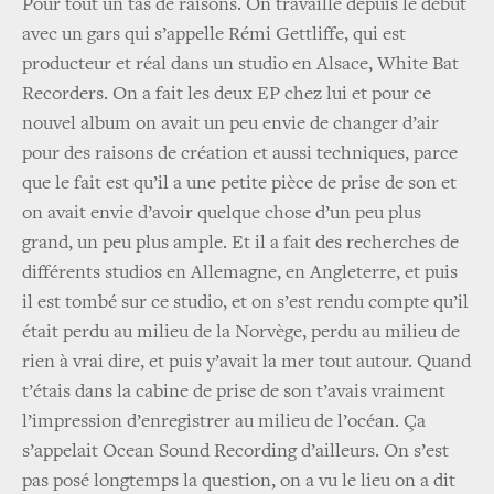
Pour tout un tas de raisons. On travaille depuis le début
avec un gars qui s’appelle Rémi Gettliffe, qui est
producteur et réal dans un studio en Alsace, White Bat
Recorders. On a fait les deux EP chez lui et pour ce
nouvel album on avait un peu envie de changer d’air
pour des raisons de création et aussi techniques, parce
que le fait est qu’il a une petite pièce de prise de son et
on avait envie d’avoir quelque chose d’un peu plus
grand, un peu plus ample. Et il a fait des recherches de
différents studios en Allemagne, en Angleterre, et puis
il est tombé sur ce studio, et on s’est rendu compte qu’il
était perdu au milieu de la Norvège, perdu au milieu de
rien à vrai dire, et puis y’avait la mer tout autour. Quand
t’étais dans la cabine de prise de son t’avais vraiment
l’impression d’enregistrer au milieu de l’océan. Ça
s’appelait Ocean Sound Recording d’ailleurs. On s’est
pas posé longtemps la question, on a vu le lieu on a dit