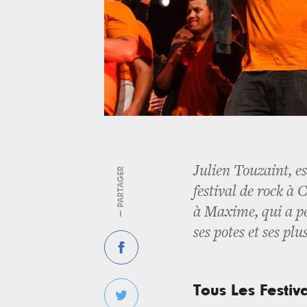
Julien Touzaint, es
— PARTAGER
festival de rock 
à Maxime, qui a pe
ses potes et ses pl
Tous Les Festiv