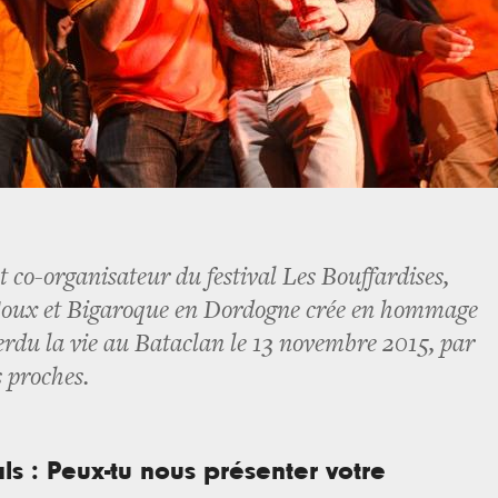
t co-organisateur du festival Les Bouffardises,
à Coux et Bigaroque en Dordogne crée en hommage
rdu la vie au Bataclan le 13 novembre 2015, par
us proches.
als : Peux-tu nous présenter votre