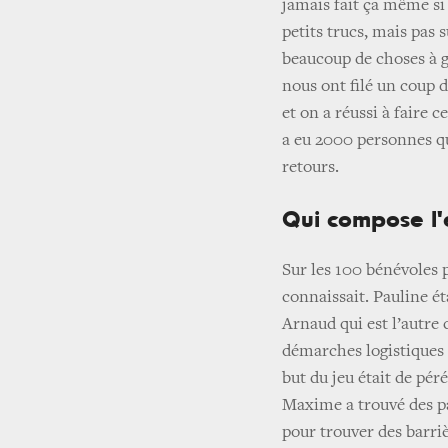
jamais fait ça même si 
petits trucs, mais pas 
beaucoup de choses à g
nous ont filé un coup de
et on a réussi à faire 
a eu 2000 personnes qu
retours.
Qui compose l'
Sur les 100 bénévoles 
connaissait. Pauline ét
Arnaud qui est l’autre 
démarches logistiques s
but du jeu était de pér
Maxime a trouvé des par
pour trouver des barriè