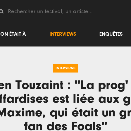
ON ÉTAIT À
INTERVIEWS
ENQUÊTES
INTERVIEWS
ien Touzaint : "La prog'
fardises est liée aux 
Maxime, qui était un g
fan des Foals"