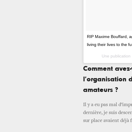
RIP Maxime Bouffard, ag
living their lives to the 
Une publication
Comment avez-v
l’organisation 
amateurs ?
Il y a eu pas mal d’im
dernière, je suis desce
sur place avaient déjà