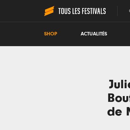
SHOP
ACTUALITÉS
Jul
Bouf
de 