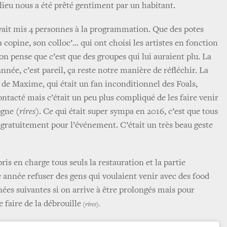
 lieu nous a été prêté gentiment par un habitant.
vait mis 4 personnes à la programmation. Que des potes
copine, son colloc’… qui ont choisi les artistes en fonction
t on pense que c’est que des groupes qui lui auraient plu. La
ée, c’est pareil, ça reste notre manière de réfléchir. La
s de Maxime, qui était un fan inconditionnel des Foals,
tacté mais c’était un peu plus compliqué de les faire venir
dogne
(rires)
. Ce qui était super sympa en 2016, c’est que tous
 gratuitement pour l’événement. C’était un très beau geste
ris en charge tous seuls la restauration et la partie
e année refuser des gens qui voulaient venir avec des food
nées suivantes si on arrive à être prolongés mais pour
de faire de la débrouille
(rires)
.