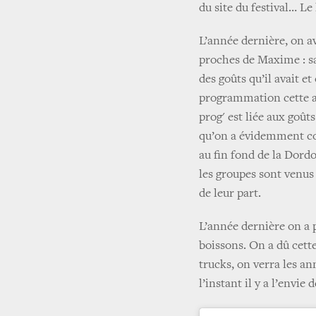
du site du festival… Le
L’année dernière, on a
proches de Maxime : sa 
des goûts qu’il avait e
programmation cette ann
prog' est liée aux goût
qu’on a évidemment con
au fin fond de la Dor
les groupes sont venus
de leur part.
L’année dernière on a p
boissons. On a dû cett
trucks, on verra les an
l’instant il y a l’envie 