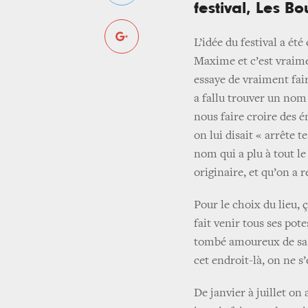
festival, Les Bo
L’idée du festival a é
Maxime et c’est vraimen
essaye de vraiment fai
a fallu trouver un nom
nous faire croire des 
on lui disait « arrête t
nom qui a plu à tout l
originaire, et qu’on a 
Pour le choix du lieu, 
fait venir tous ses pot
tombé amoureux de sa ré
cet endroit-là, on ne s
De janvier à juillet on