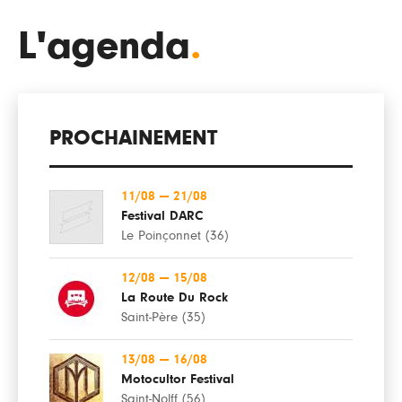
L'agenda
.
PROCHAINEMENT
11/08
—
21/08
Festival DARC
Le Poinçonnet (36)
12/08
—
15/08
La Route Du Rock
Saint-Père (35)
13/08
—
16/08
Motocultor Festival
Saint-Nolff (56)