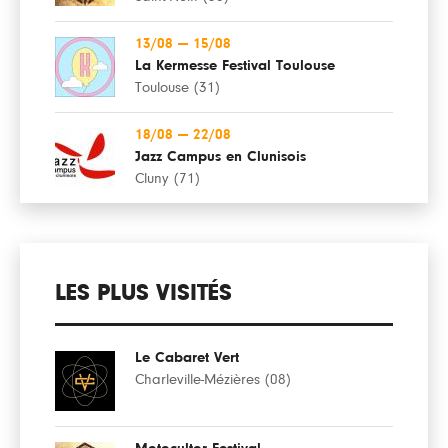
13/08
—
15/08
La Kermesse Festival Toulouse
Toulouse (31)
18/08
—
22/08
Jazz Campus en Clunisois
Cluny (71)
LES PLUS VISITÉS
Le Cabaret Vert
Charleville-Mézières (08)