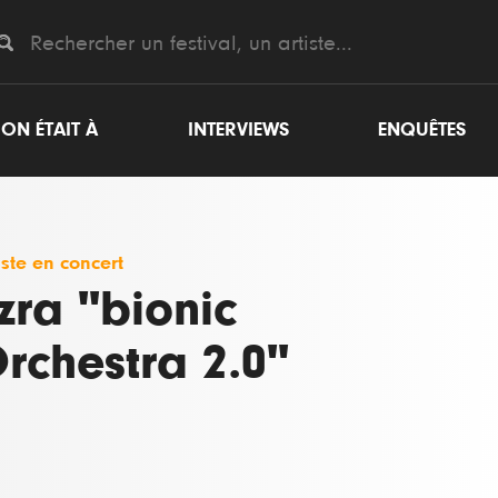
ON ÉTAIT À
INTERVIEWS
ENQUÊTES
iste en concert
zra "bionic
rchestra 2.0"