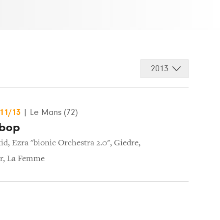
2013
/11/13
|
Le Mans (72)
ebop
id
,
Ezra "bionic Orchestra 2.0"
,
Giedre
,
r
,
La Femme