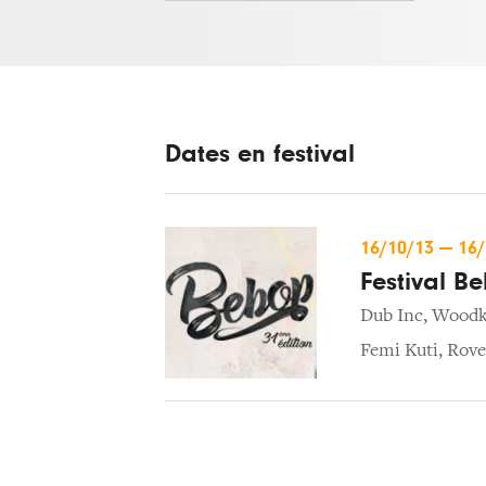
Dates en festival
16/10/13
—
16
Festival B
Dub Inc
,
Woodk
Femi Kuti
,
Rove