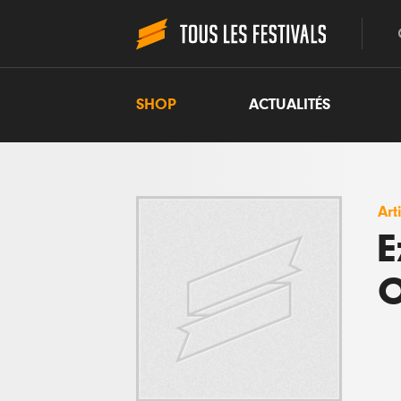
SHOP
ACTUALITÉS
Art
E
O