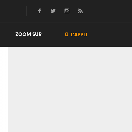
ZOOM SUR

L'APPLI