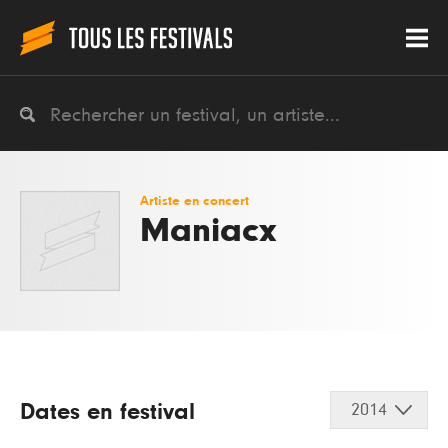
Artiste en concert
Maniacx
Dates en festival
2014