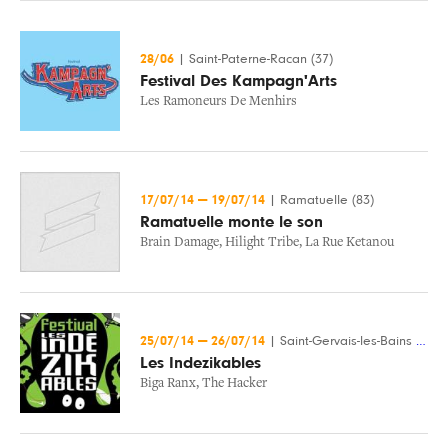
28/06
|
Saint-Paterne-Racan (37)
Festival Des Kampagn'Arts
Les Ramoneurs De Menhirs
17/07/14
—
19/07/14
|
Ramatuelle (83)
Ramatuelle monte le son
Brain Damage
,
Hilight Tribe
,
La Rue Ketanou
25/07/14
—
26/07/14
|
Saint-Gervais-les-Bains (74)
Les Indezikables
Biga Ranx
,
The Hacker