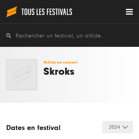
Artiste en concert
Skroks
Dates en festival
2024