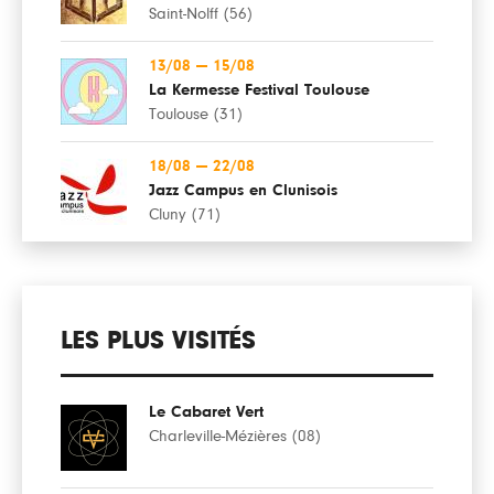
Saint-Nolff (56)
13/08
—
15/08
La Kermesse Festival Toulouse
Toulouse (31)
18/08
—
22/08
Jazz Campus en Clunisois
Cluny (71)
LES PLUS VISITÉS
Le Cabaret Vert
Charleville-Mézières (08)