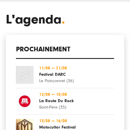
L'agenda
.
PROCHAINEMENT
11/08
—
21/08
Festival DARC
Le Poinçonnet (36)
12/08
—
15/08
La Route Du Rock
Saint-Père (35)
13/08
—
16/08
Motocultor Festival