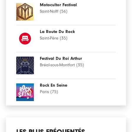
Motocultor Festival
Saint-Nolff (56)
La Route Du Rock
Saint-Père (35)
Festival Du Roi Arthur
Bréal-sous-Montfort (35)
Rock En Seine
Paris (75)