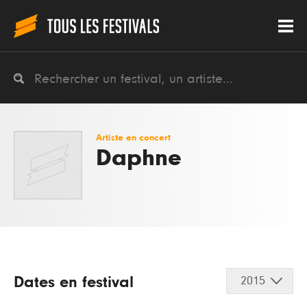
Artiste en concert
Daphne
Dates en festival
2015