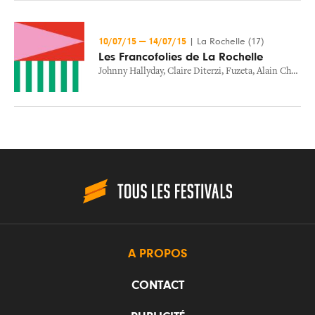
10/07/15
—
14/07/15
|
La Rochelle (17)
Les Francofolies de La Rochelle
Johnny Hallyday
,
Claire Diterzi
,
Fuzeta
,
Alain Chamfort
A PROPOS
CONTACT