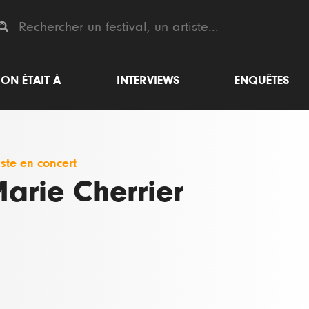
ON ÉTAIT À
INTERVIEWS
ENQUÊTES
iste en concert
arie Cherrier