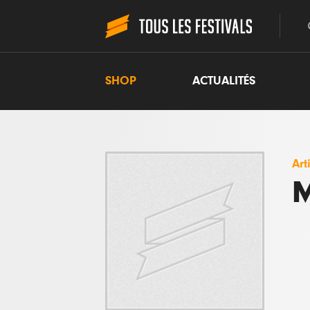
SHOP
ACTUALITÉS
Art
M