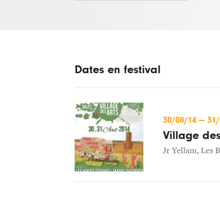
Dates en festival
30/08/14
—
31
Village des
Jr Yellam
,
Les B