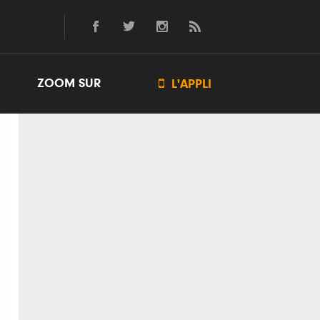
ZOOM SUR

L'APPLI