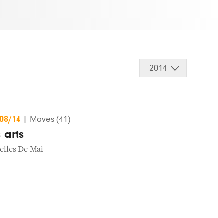
2014
/08/14
|
Maves (41)
 arts
elles De Mai