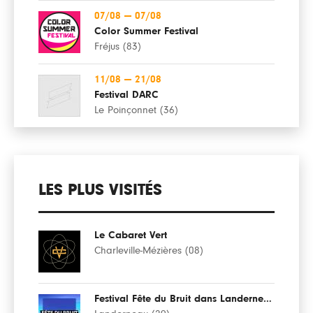
07/08
—
07/08
Color Summer Festival
Fréjus (83)
11/08
—
21/08
Festival DARC
Le Poinçonnet (36)
LES PLUS VISITÉS
Le Cabaret Vert
Charleville-Mézières (08)
Festival Fête du Bruit dans Landerneau