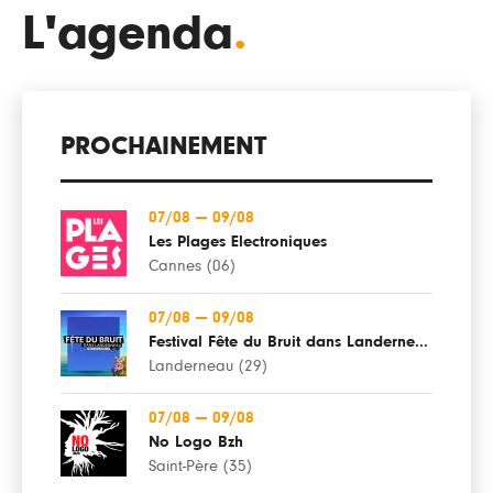
L'agenda
.
PROCHAINEMENT
07/08
—
09/08
Les Plages Electroniques
Cannes (06)
07/08
—
09/08
Festival Fête du Bruit dans Landerneau
Landerneau (29)
07/08
—
09/08
No Logo Bzh
Saint-Père (35)