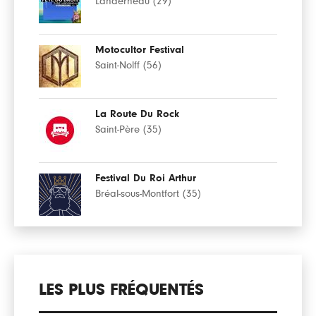
Landerneau (29)
Motocultor Festival
Saint-Nolff (56)
La Route Du Rock
Saint-Père (35)
Festival Du Roi Arthur
Bréal-sous-Montfort (35)
LES PLUS FRÉQUENTÉS