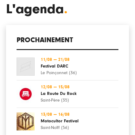
L'agenda
.
PROCHAINEMENT
11/08
—
21/08
Festival DARC
Le Poinçonnet (36)
12/08
—
15/08
La Route Du Rock
Saint-Père (35)
13/08
—
16/08
Motocultor Festival
Saint-Nolff (56)