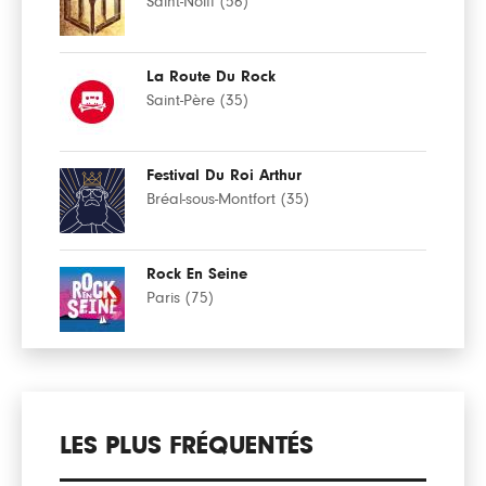
Saint-Nolff (56)
La Route Du Rock
Saint-Père (35)
Festival Du Roi Arthur
Bréal-sous-Montfort (35)
Rock En Seine
Paris (75)
LES PLUS FRÉQUENTÉS