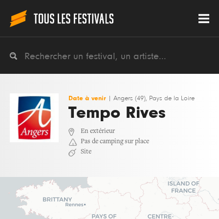
Date à venir
|
Angers (49), Pays de la Loire
Tempo Rives
En extérieur
Pas de camping sur place
Site