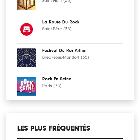
Saint-Nolff (56)
La Route Du Rock
Saint-Père (35)
Festival Du Roi Arthur
Bréal-sous-Montfort (35)
Rock En Seine
Paris (75)
LES PLUS FRÉQUENTÉS