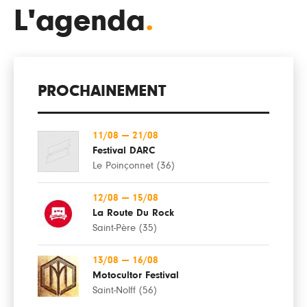
L'agenda
.
PROCHAINEMENT
11/08
—
21/08
Festival DARC
Le Poinçonnet (36)
12/08
—
15/08
La Route Du Rock
Saint-Père (35)
13/08
—
16/08
Motocultor Festival
Saint-Nolff (56)