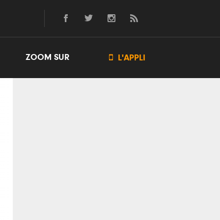
ZOOM SUR

L'APPLI