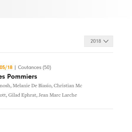
2018
/05/18
|
Coutances (50)
les Pommiers
nosh
,
Melanie De Biasio
,
Christian Mc
ott
,
Gilad Ephrat
,
Jean Marc Larche