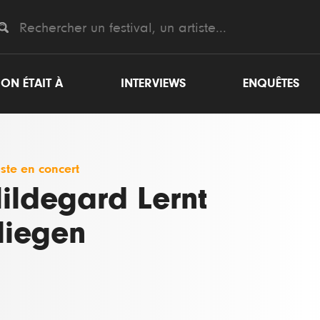
ON ÉTAIT À
INTERVIEWS
ENQUÊTES
iste en concert
ildegard Lernt
liegen