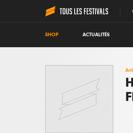
SHOP
ACTUALITÉS
Art
H
F