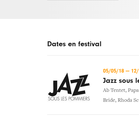
Dates en festival
05/05/18
—
12
Jazz sous 
Ab Tentet
,
Papa
Bride
,
Rhoda Sc