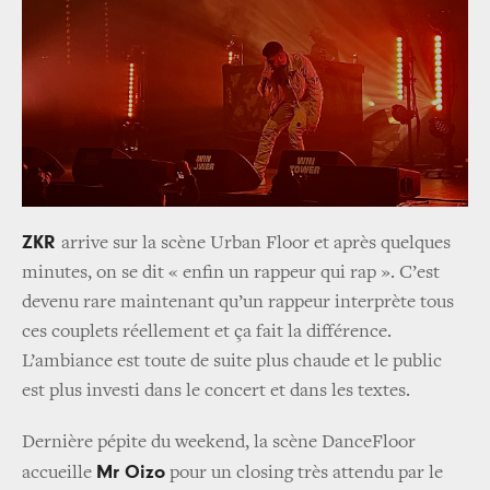
ZKR
arrive sur la scène Urban Floor et après quelques
minutes, on se dit « enfin un rappeur qui rap ». C’est
devenu rare maintenant qu’un rappeur interprète tous
ces couplets réellement et ça fait la différence.
L’ambiance est toute de suite plus chaude et le public
est plus investi dans le concert et dans les textes.
Dernière pépite du weekend, la scène DanceFloor
Mr Oizo
accueille
pour un closing très attendu par le