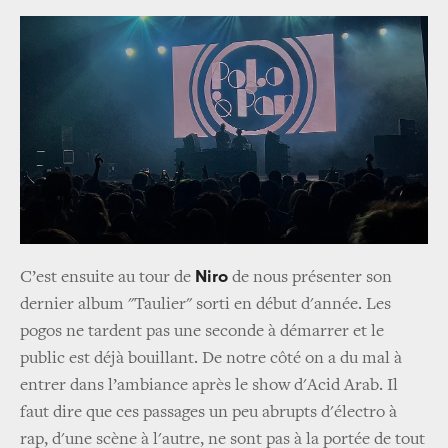
Niro
C’est ensuite au tour de
de nous présenter son
dernier album "Taulier" sorti en début d'année. Les
pogos ne tardent pas une seconde à démarrer et le
public est déjà bouillant. De notre côté on a du mal à
entrer dans l’ambiance après le show d'Acid Arab. Il
faut dire que ces passages un peu abrupts d'électro à
rap, d'une scène à l'autre, ne sont pas à la portée de tout