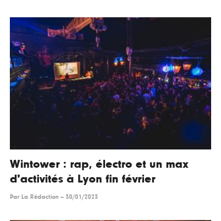
Wintower : rap, électro et un max
d'activités à Lyon fin février
Par
La Rédaction
--
30/01/2023