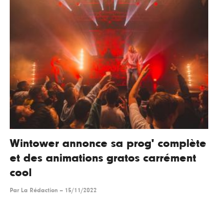
Wintower annonce sa prog' complète
et des animations gratos carrément
cool
Par
La Rédaction
--
15/11/2022