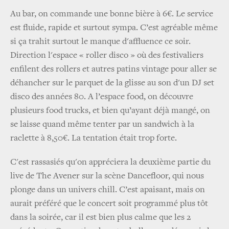
Au bar, on commande une bonne bière à 6€. Le service
est fluide, rapide et surtout sympa. C’est agréable même
si ça trahit surtout le manque d'affluence ce soir.
Direction l'espace « roller disco » où des festivaliers
enfilent des rollers et autres patins vintage pour aller se
déhancher sur le parquet de la glisse au son d'un DJ set
disco des années 80. A l’espace food, on découvre
plusieurs food trucks, et bien qu’ayant déjà mangé, on
se laisse quand même tenter par un sandwich à la
raclette à 8,50€. La tentation était trop forte.
C'est rassasiés qu'on appréciera la deuxième partie du
live de The Avener sur la scène Dancefloor, qui nous
plonge dans un univers chill. C’est apaisant, mais on
aurait préféré que le concert soit programmé plus tôt
dans la soirée, car il est bien plus calme que les 2