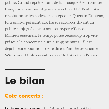
public. Grand représentant de la musique électronique
française notamment grâce à son titre Flat Beat qui a
révolutionné les codes de son époque, Quentin Dupieux,
fera un live puissant aux basses saturées devant un
public subjugué devant son set hyper efficace.
Malheureusement le temps passe beaucoup trop vite
puisque le concert ne dure que 45 minutes... il est
déjà l’heure pour nous de te dire à l’année prochaine
Wintower. Et plus nombreux cette fois-ci, on l'espère !
Le bilan
Coté concerts :
La bonne surprise :
Acid Arab
et leur set qui fait