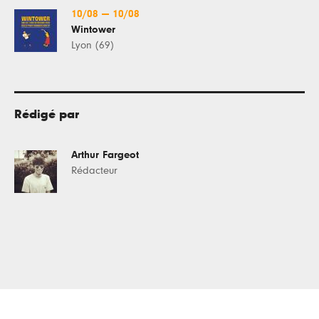
10/08
—
10/08
Wintower
Lyon (69)
Rédigé par
Arthur Fargeot
Rédacteur