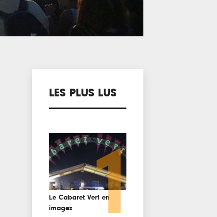
LES PLUS LUS
1
Le Cabaret Vert en
images