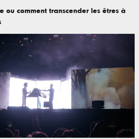
ze ou comment transcender les êtres à
s