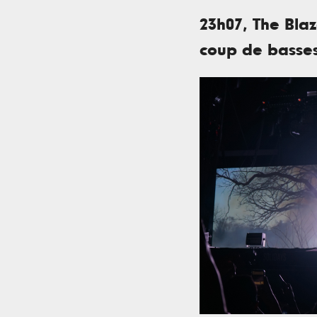
23h07, The Bla
coup de basse