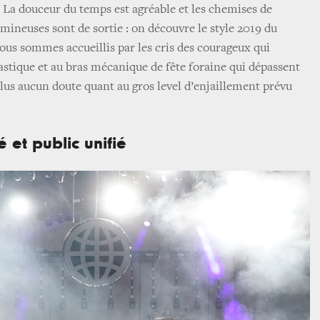
La douceur du temps est agréable et les chemises de
mineuses sont de sortie : on découvre le style 2019 du
 nous sommes accueillis par les cris des courageux qui
élastique et au bras mécanique de fête foraine qui dépassent
plus aucun doute quant au gros level d’enjaillement prévu
é et public unifié