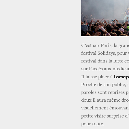
C’est sur Paris, la gra
festival Solidays, pour
festival dans la lutte 
sur l’accès aux médi
Lomep
Il laisse place à
Proche de son public, i
paroles sont reprises 
doux il aura même droi
visuellement émouvant.
petite visite surprise d’
pour toute.