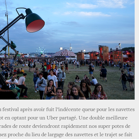
u festival après avoir fuit l’indécente queue pour les navettes
lot en optant pour un Uber partagé. Une double meilleure
rades de route deviendront rapidement nos super potes de
ssez proche du lieu de largage des navettes et le trajet se fait