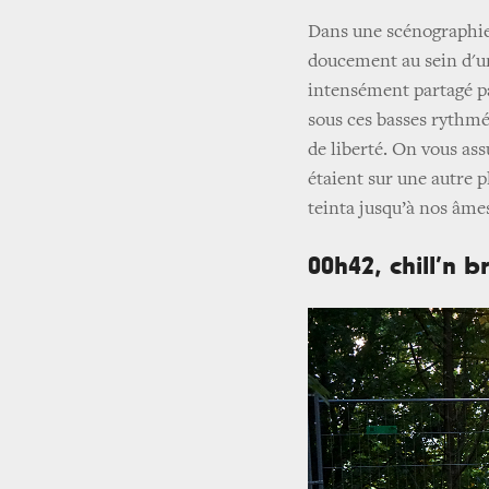
Dans une scénographie
doucement au sein d'un
intensément partagé pa
sous ces basses rythmé
de liberté. On vous ass
étaient sur une autre p
teinta jusqu’à nos âme
00h42, chill’n b