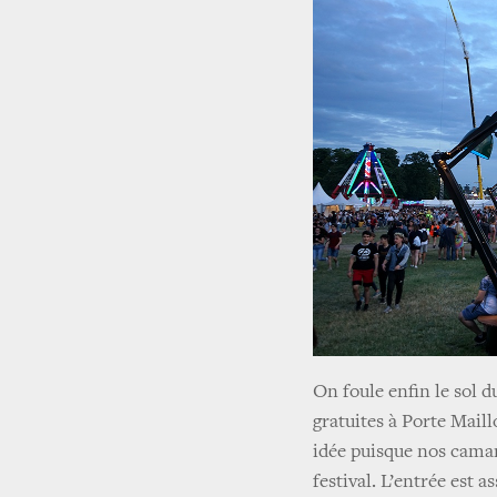
On foule enfin le sol d
gratuites à Porte Mail
idée puisque nos cama
festival. L’entrée est a