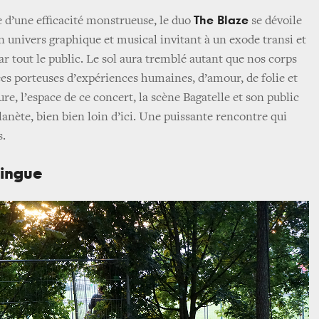
The Blaze
 d’une efficacité monstrueuse, le duo
se dévoile
 univers graphique et musical invitant à un exode transi et
r tout le public. Le sol aura tremblé autant que nos corps
es porteuses d’expériences humaines, d’amour, de folie et
ure, l’espace de ce concert, la scène Bagatelle et son public
lanète, bien bien loin d’ici. Une puissante rencontre qui
s.
ringue