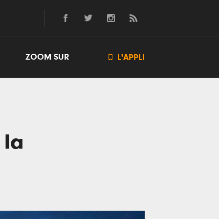
ZOOM SUR

L'APPLI
 la