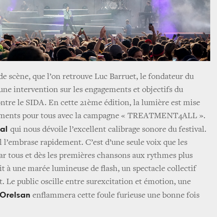
nde scène, que l’on retrouve Luc Barruet, le fondateur du
 une intervention sur les engagements et objectifs du
contre le SIDA. En cette 21ème édition, la lumière est mise
caments pour tous avec la campagne « TREATMENT4ALL ».
al
qui nous dévoile l’excellent calibrage sonore du festival.
l l’embrase rapidement. C’est d’une seule voix que les
par tous et dès les premières chansons aux rythmes plus
t à une marée lumineuse de flash, un spectacle collectif
 Le public oscille entre surexcitation et émotion, une
Orelsan
enflammera cette foule furieuse une bonne fois