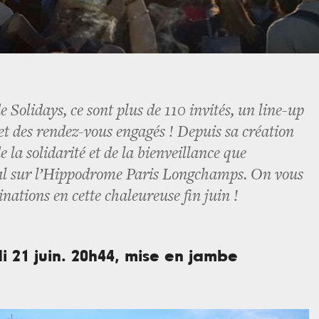
 Solidays, ce sont plus de 110 invités, un line-up
 et des rendez-vous engagés ! Depuis sa création
de la solidarité et de la bienveillance que
ival sur l’Hippodrome Paris Longchamps. On vous
nations en cette chaleureuse fin juin !
i 21 juin. 20h44, mise en jambe