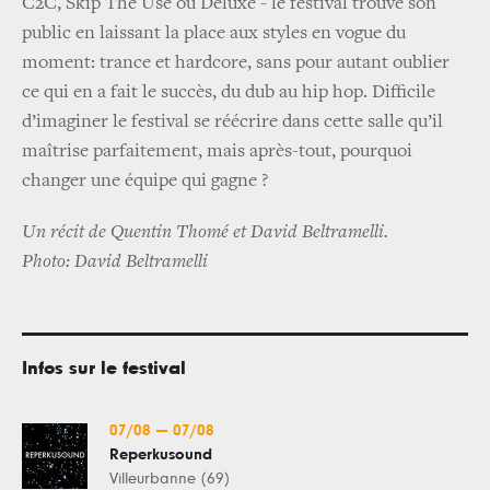
C2C, Skip The Use ou Deluxe - le festival trouve son
public en laissant la place aux styles en vogue du
moment: trance et hardcore, sans pour autant oublier
ce qui en a fait le succès, du dub au hip hop. Difficile
d’imaginer le festival se réécrire dans cette salle qu’il
maîtrise parfaitement, mais après-tout, pourquoi
changer une équipe qui gagne ?
Un récit de Quentin Thomé et David Beltramelli.
Photo: David Beltramelli
Infos sur le festival
07/08
—
07/08
Reperkusound
Villeurbanne (69)