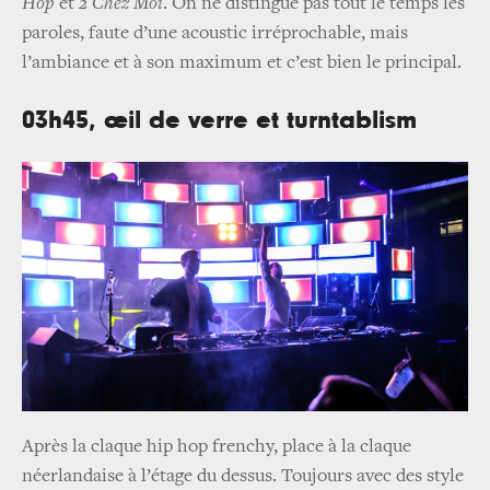
Hop
et
2 Chez Moi
. On ne distingue pas tout le temps les
paroles, faute d’une acoustic irréprochable, mais
l’ambiance et à son maximum et c’est bien le principal.
03h45, œil de verre et turntablism
Après la claque hip hop frenchy, place à la claque
néerlandaise à l’étage du dessus. Toujours avec des style