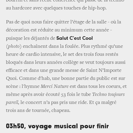
bourrin et sans réelle cohérence qui passe de la techno
au hardcore avec quelques touches de hip-hop.
Pas de quoi nous faire quitter l’étage de la salle - où la
décoration est réduite au minimum cette année -
Salut C’est Cool
puisque les déjantés de
(photo)
enchaînent dans la foulée. Plus rythmé qu’une
heure de cardio intensive, le set des trois fous restés
bloqués dans leurs années collège se veut toujours aussi
efficace et dans une grande messe de Saint N’Importe
Quoi. Comme d'hab, une bonne partie du public est sur
scène : l'hymne
Merci Nature
est dans tous les coeurs, et
même après avoir écouté 53 fois le tube
Techno toujours
pareil,
le concert n’a pas pris une ride. Et ça malgré
trois ans de tournée, chapeau.
03h50, voyage musical pour finir