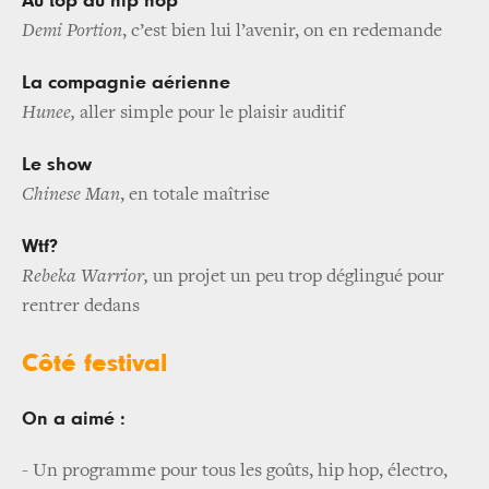
Au top du hip hop
Demi Portion
, c’est bien lui l’avenir, on en redemande
La compagnie aérienne
Hunee,
aller simple pour le plaisir auditif
Le show
Chinese Man
, en totale maîtrise
Wtf?
Rebeka Warrior,
un projet un peu trop déglingué pour
rentrer dedans
Côté festival
On a aimé :
- Un programme pour tous les goûts, hip hop, électro,