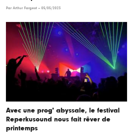
Par
Arthur Fargeot
--
05/05/2023
Avec une prog' abyssale, le festival
Reperkusound nous fait rêver de
printemps