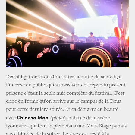
Des obligations nous font rater la nuit 2 du samedi, à
l’inverse du public qui a massivement répondu présent
puisque c’était la seule nuit complète du festival. C’est
donc en forme qu’on arrive sur le campus de la Doua
pour cette dernière soirée. Et ca démarre en beauté
Chinese Man
avec
(photo)
, habitué de la scène
lyonnaise, qui font le plein dans une Main Stage jamais
aussi blindée de la soirée. Le show est réglé à la