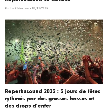
Par
La Rédaction
--
08/11/2023
Reperkusound 2023 : 3 jours de fêtes
rythmés par des grosses basses et
des drops d’enfer