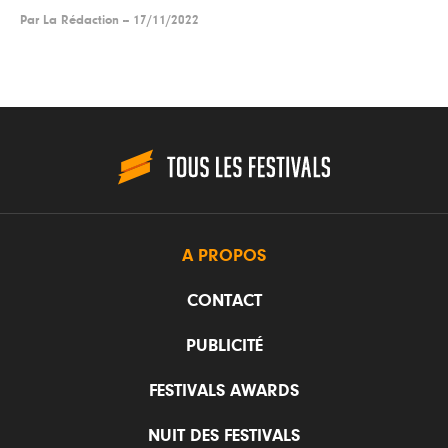
Par
La Rédaction
--
17/11/2022
A PROPOS
CONTACT
PUBLICITÉ
FESTIVALS AWARDS
NUIT DES FESTIVALS