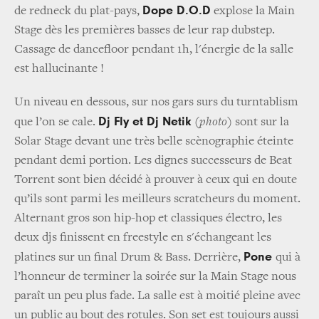
Dope D.O.D
de redneck du plat-pays,
explose la Main
Stage dès les premières basses de leur rap dubstep.
Cassage de dancefloor pendant 1h, l'énergie de la salle
est hallucinante !
Un niveau en dessous, sur nos gars surs du turntablism
Dj Fly et Dj Netik
que l’on se cale.
(photo)
sont sur la
Solar Stage devant une très belle scènographie éteinte
pendant demi portion. Les dignes successeurs de Beat
Torrent sont bien décidé à prouver à ceux qui en doute
qu’ils sont parmi les meilleurs scratcheurs du moment.
Alternant gros son hip-hop et classiques électro, les
deux djs finissent en freestyle en s'échangeant les
Pone
platines sur un final Drum & Bass. Derrière,
qui à
l’honneur de terminer la soirée sur la Main Stage nous
paraît un peu plus fade. La salle est à moitié pleine avec
un public au bout des rotules. Son set est toujours aussi