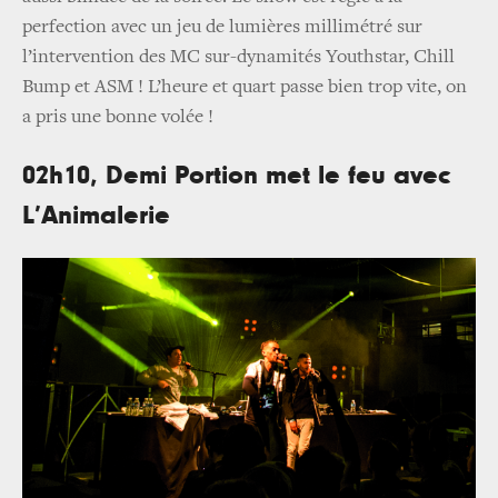
perfection avec un jeu de lumières millimétré sur
l’intervention des MC sur-dynamités Youthstar, Chill
Bump et ASM ! L’heure et quart passe bien trop vite, on
a pris une bonne volée !
02h10, Demi Portion met le feu avec
L’Animalerie