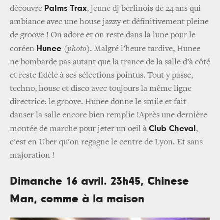
Palms Trax
découvre
, jeune dj berlinois de 24 ans qui
ambiance avec une house jazzy et définitivement pleine
de groove ! On adore et on reste dans la lune pour le
Hunee
coréen
(photo)
. Malgré l’heure tardive, Hunee
ne bombarde pas autant que la trance de la salle d’à côté
et reste fidèle à ses sélections pointus. Tout y passe,
techno, house et disco avec toujours la même ligne
directrice: le groove. Hunee donne le smile et fait
danser la salle encore bien remplie !Après une dernière
Club Cheval
montée de marche pour jeter un oeil à
,
c'est en Uber qu'on regagne le centre de Lyon. Et sans
majoration !
Dimanche 16 avril. 23h45, Chinese
Man, comme à la maison