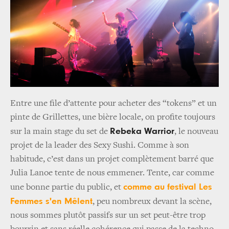
Entre une file d’attente pour acheter des “tokens” et un
pinte de Grillettes, une bière locale, on profite toujours
Rebeka Warrior
sur la main stage du set de
, le nouveau
projet de la leader des Sexy Sushi. Comme à son
habitude, c’est dans un projet complètement barré que
Julia Lanoe tente de nous emmener. Tente, car comme
comme au festival Les
une bonne partie du public, et
Femmes s'en Mêlent
, peu nombreux devant la scène,
nous sommes plutôt passifs sur un set peut-être trop