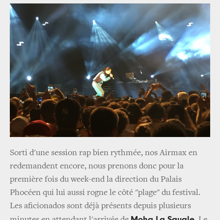
Sorti d'une session rap bien rythmée, nos Airmax en
redemandent encore, nous prenons donc pour la
première fois du week-end la direction du Palais
Phocéen qui lui aussi rogne le côté "plage" du festival.
Les aficionados sont déjà présents depuis plusieurs
Moha La Squale
minutes en attendant l'arrivée de
. Le