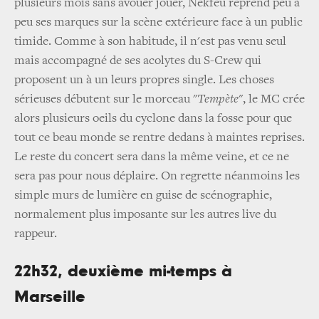
plusieurs mois sans avouer jouer, Nekfeu reprend peu à
peu ses marques sur la scène extérieure face à un public
timide. Comme à son habitude, il n'est pas venu seul
mais accompagné de ses acolytes du S-Crew qui
proposent un à un leurs propres single. Les choses
sérieuses débutent sur le morceau "
Tempète
", le MC crée
alors plusieurs oeils du cyclone dans la fosse pour que
tout ce beau monde se rentre dedans à maintes reprises.
Le reste du concert sera dans la même veine, et ce ne
sera pas pour nous déplaire. On regrette néanmoins les
simple murs de lumière en guise de scénographie,
normalement plus imposante sur les autres live du
rappeur.
22h32, deuxième mi-temps à
Marseille