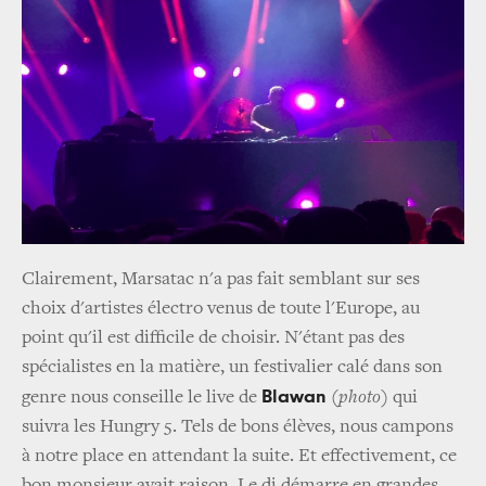
Clairement, Marsatac n'a pas fait semblant sur ses
choix d'artistes électro venus de toute l'Europe, au
point qu'il est difficile de choisir. N'étant pas des
spécialistes en la matière, un festivalier calé dans son
Blawan
genre nous conseille le live de
(
photo
) qui
suivra les Hungry 5. Tels de bons élèves, nous campons
à notre place en attendant la suite. Et effectivement, ce
bon monsieur avait raison. Le dj démarre en grandes