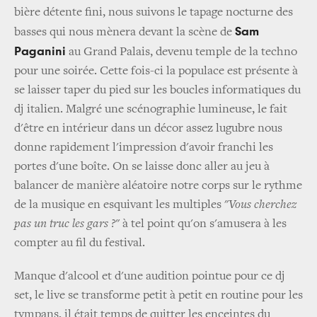
bière détente fini, nous suivons le tapage nocturne des
Sam
basses qui nous mènera devant la scène de
Paganini
au Grand Palais, devenu temple de la techno
pour une soirée. Cette fois-ci la populace est présente à
se laisser taper du pied sur les boucles informatiques du
dj italien. Malgré une scénographie lumineuse, le fait
d'être en intérieur dans un décor assez lugubre nous
donne rapidement l'impression d'avoir franchi les
portes d'une boîte. On se laisse donc aller au jeu à
balancer de manière aléatoire notre corps sur le rythme
de la musique en esquivant les multiples "
Vous cherchez
pas un truc les gars ?
" à tel point qu'on s'amusera à les
compter au fil du festival.
Manque d'alcool et d'une audition pointue pour ce dj
set, le live se transforme petit à petit en routine pour les
tympans, il était temps de quitter les enceintes du