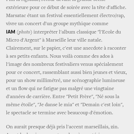
extérieure pour ce début de soirée avec la tête d'affiche.
Marsatac étant un festival essentiellement électro/rap,
vivre un concert d'un groupe mythique comme
IAM
(
photo
) interpréter l'album classique "l'Ecole du
Micro d'Argent" à Marseille leur ville natale.
Clairement, sur le papier, c'est une anecdote à raconter
à ses petits enfants. Nous voilà comme des ados à
l'image des nombreux festivaliers venus spécialement
pour ce concert, rassemblant aussi bien jeunes et vieux,
pour un show millimétré, une scénographie lumineuse
et un flow qui ne fatigue pas malgré une vingtaine
d'années de carrière. Entre "Petit Frère", "Né sous la
même étoile", "Je danse le mia" et "Demain c'est loin",
le spectacle se termine avec beaucoup d'émotion.
On aurait presque déjà pris l'accent marseillais, zin.