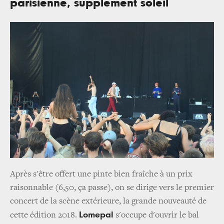
parisienne, supplément soleil
Après s'être offert une pinte bien fraîche à un prix
raisonnable (6,50, ça passe), on se dirige vers le premier
concert de la scène extérieure, la grande nouveauté de
Lomepal
cette édition 2018.
s'occupe d'ouvrir le bal