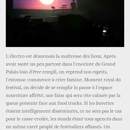
L'électro est désormais la maîtresse des lieux. Après
avoir sauté un peu partout dans l'enceinte du Grand
Palais loin d'être rempli, on reprend nos esprits,
l'estomac commence à crier famine. Moment royal du
festival, on décide de se remplir la panse à l'espace
nourriture affrêté, une faim qui sera vite calmée par la
queue présente face aux food trucks. Si les buvettes
étaient intelligement disséminées, ce ne sera pas le cas
pour le casse-croûte, les stands étant tous agencés dans
un même carré peuplé de festivaliers affamés. On