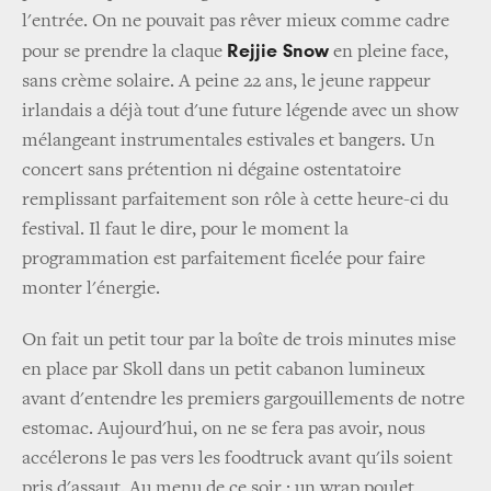
l'entrée. On ne pouvait pas rêver mieux comme cadre
Rejjie Snow
pour se prendre la claque
en pleine face,
sans crème solaire. A peine 22 ans, le jeune rappeur
irlandais a déjà tout d'une future légende avec un show
mélangeant instrumentales estivales et bangers. Un
concert sans prétention ni dégaine ostentatoire
remplissant parfaitement son rôle à cette heure-ci du
festival. Il faut le dire, pour le moment la
programmation est parfaitement ficelée pour faire
monter l'énergie.
On fait un petit tour par la boîte de trois minutes mise
en place par Skoll dans un petit cabanon lumineux
avant d'entendre les premiers gargouillements de notre
estomac. Aujourd'hui, on ne se fera pas avoir, nous
accélerons le pas vers les foodtruck avant qu'ils soient
pris d'assaut. Au menu de ce soir : un wrap poulet,