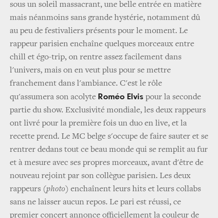
sous un soleil massacrant, une belle entrée en matière
mais néanmoins sans grande hystérie, notamment dû
au peu de festivaliers présents pour le moment. Le
rappeur parisien enchaîne quelques morceaux entre
chill et égo-trip, on rentre assez facilement dans
l'univers, mais on en veut plus pour se mettre
franchement dans l'ambiance. C'est le rôle
Roméo Elvis
qu'assumera son acolyte
pour la seconde
partie du show. Exclusivité mondiale, les deux rappeurs
ont livré pour la première fois un duo en live, et la
recette prend. Le MC belge s'occupe de faire sauter et se
rentrer dedans tout ce beau monde qui se remplit au fur
et à mesure avec ses propres morceaux, avant d'être de
nouveau rejoint par son collègue parisien. Les deux
rappeurs (
photo
) enchaînent leurs hits et leurs collabs
sans ne laisser aucun repos. Le pari est réussi, ce
premier concert annonce officiellement la couleur de