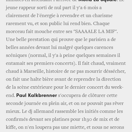
jeune rappeur sorti de nul part il y'a 6 mois a
clairement de l'énergie à revendre et un charisme
rarement vu, et son public lui rend bien. Chaque
morceau fait mouche entre ses "SAAAALE LA MIF".
Une belle prestation qui prouve que le parisien a de
belles années devant lui malgré quelques carences
scéniques (normal, il y'a à peine quelques semaines il
entamait ses premiers concerts). Il fait chaud, vraiment
chaud à Marseille, histoire de ne pas mourrir déssécher,
on fait une halte bière avant de reprendre la direction
de la scène extérieure pour le dernier concert du week-
Paul Kalkbrenner
end.
s'occupera de clôturer cette
seconde journée en plein air, et on ne pouvait pas rêver
mieux. Le dj allemand rassemble les initiés comme les
confirmés devant ses platines pour 1h30 de mix et de
kiffe, on n'en loupera pas une miette, et nous ne serons