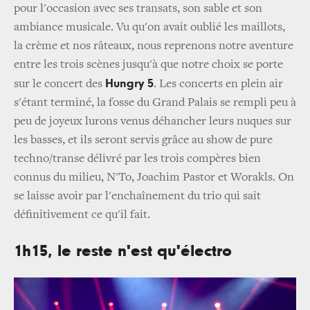
pour l'occasion avec ses transats, son sable et son
ambiance musicale. Vu qu'on avait oublié les maillots,
la crème et nos râteaux, nous reprenons notre aventure
entre les trois scènes jusqu'à que notre choix se porte
Hungry 5
sur le concert des
. Les concerts en plein air
s'étant terminé, la fosse du Grand Palais se rempli peu à
peu de joyeux lurons venus déhancher leurs nuques sur
les basses, et ils seront servis grâce au show de pure
techno/transe délivré par les trois compères bien
connus du milieu, N'To, Joachim Pastor et Worakls. On
se laisse avoir par l'enchaînement du trio qui sait
définitivement ce qu'il fait.
1h15, le reste n'est qu'électro