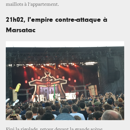
maillots à l'appartement.
21h02, l'empire contre-attaque à
Marsatac
Fini la rigolade, retour devant la grande scène