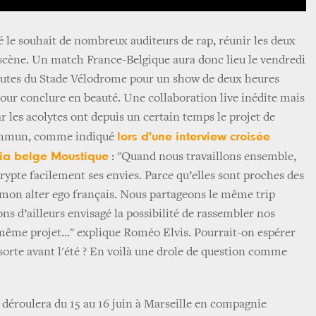
é le souhait de nombreux auditeurs de rap, réunir les deux
scène. Un match France-Belgique aura donc lieu le vendredi
inutes du Stade Vélodrome pour un show de deux heures
pour conclure en beauté. Une collaboration live inédite mais
 les acolytes ont depuis un certain temps le projet de
lors d'une interview croisée
ommun, comme indiqué
dia belge Moustique
: "Quand nous travaillons ensemble,
rypte facilement ses envies. Parce qu’elles sont proches des
mon alter ego français. Nous partageons le même trip
ns d’ailleurs envisagé la possibilité de rassembler nos
même projet…" explique Roméo Elvis. Pourrait-on espérer
orte avant l'été ? En voilà une drole de question comme
.
e déroulera du 15 au 16 juin à Marseille en compagnie