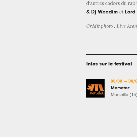
d'autres cadors du r
& Dj Weedim
Lord
et
Crédit photo : Live Are
Infos sur le festival
08/08
—
08/
Marsatac
Marseille (13