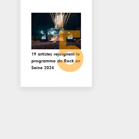
5
19 artistes rejoignent le
programme de Rock en
Seine 2024