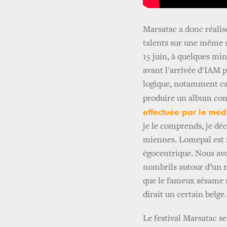
Marsatac a donc réalis
talents sur une même 
15 juin, à quelques m
avant l'arrivée d'IAM 
logique, notamment car
produire un album c
effectuée par le mé
je le comprends, je déc
miennes. Lomepal est 
égocentrique. Nous avo
nombrils autour d’un 
que le fameux sésame s
dirait un certain belge
Le festival Marsatac s