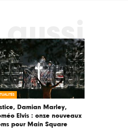
 aussi
TUALITÉS
stice, Damian Marley,
méo Elvis : onze nouveaux
oms pour Main Square