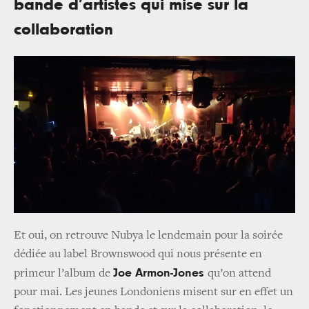
bande d’artistes qui mise sur la
collaboration
Et oui, on retrouve Nubya le lendemain pour la soirée
dédiée au label Brownswood qui nous présente en
Joe Armon-Jones
primeur l’album de
qu’on attend
pour mai. Les jeunes Londoniens misent sur en effet un