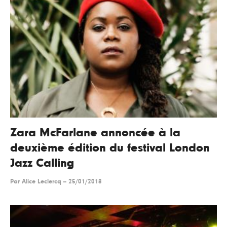
Zara McFarlane annoncée à la
deuxième édition du festival London
Jazz Calling
Par
Alice Leclercq
--
25/01/2018