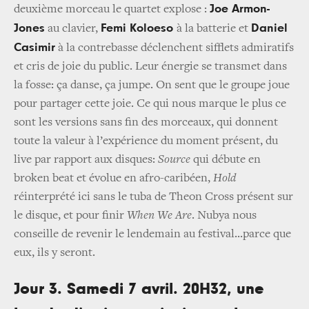
Joe Armon-
deuxième morceau le quartet explose :
Jones
Femi Koloeso
Daniel
au clavier,
à la batterie et
Casimir
à la contrebasse déclenchent sifflets admiratifs
et cris de joie du public. Leur énergie se transmet dans
la fosse: ça danse, ça jumpe. On sent que le groupe joue
pour partager cette joie. Ce qui nous marque le plus ce
sont les versions sans fin des morceaux, qui donnent
toute la valeur à l’expérience du moment présent, du
live par rapport aux disques:
Source
qui débute en
broken beat et évolue en afro-caribéen,
Hold
réinterprété ici sans le tuba de Theon Cross présent sur
le disque, et pour finir
When We Are
. Nubya nous
conseille de revenir le lendemain au festival...parce que
eux, ils y seront.
Jour 3. Samedi 7 avril. 20H32, une