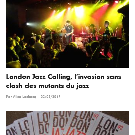
London Jazz Calling, l’invasion sans
clash des mutants du jazz
Par
Alice Leclercq
--
02/05/2017