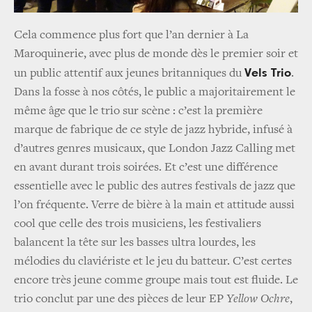
Cela commence plus fort que l’an dernier à La
Maroquinerie, avec plus de monde dès le premier soir et
Vels Trio
un public attentif aux jeunes britanniques du
.
Dans la fosse à nos côtés, le public a majoritairement le
même âge que le trio sur scène : c’est la première
marque de fabrique de ce style de jazz hybride, infusé à
d’autres genres musicaux, que London Jazz Calling met
en avant durant trois soirées. Et c’est une différence
essentielle avec le public des autres festivals de jazz que
l’on fréquente. Verre de bière à la main et attitude aussi
cool que celle des trois musiciens, les festivaliers
balancent la tête sur les basses ultra lourdes, les
mélodies du claviériste et le jeu du batteur. C’est certes
encore très jeune comme groupe mais tout est fluide. Le
trio conclut par une des pièces de leur EP
Yellow Ochre
,