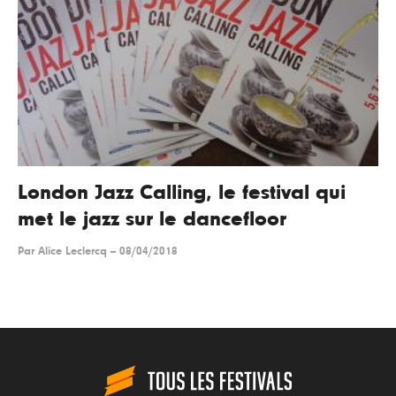
London Jazz Calling, le festival qui
met le jazz sur le dancefloor
Par
Alice Leclercq
--
08/04/2018