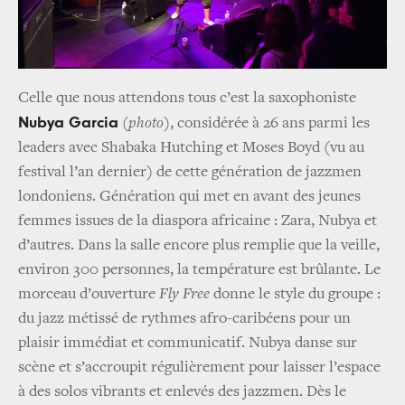
Celle que nous attendons tous c’est la saxophoniste
Nubya Garcia
(photo)
, considérée à 26 ans parmi les
leaders avec Shabaka Hutching et Moses Boyd (vu au
festival l’an dernier) de cette génération de jazzmen
londoniens. Génération qui met en avant des jeunes
femmes issues de la diaspora africaine : Zara, Nubya et
d’autres. Dans la salle encore plus remplie que la veille,
environ 300 personnes, la température est brûlante. Le
morceau d’ouverture
Fly Free
donne le style du groupe :
du jazz métissé de rythmes afro-caribéens pour un
plaisir immédiat et communicatif. Nubya danse sur
scène et s’accroupit régulièrement pour laisser l’espace
à des solos vibrants et enlevés des jazzmen. Dès le