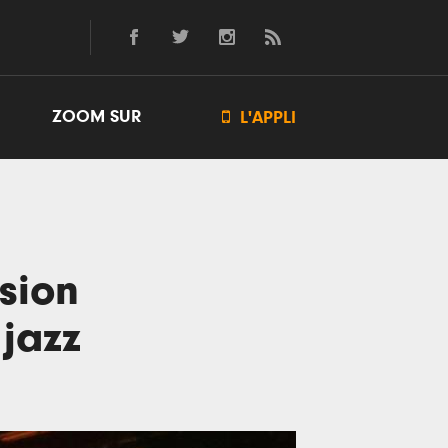
ZOOM SUR

L'APPLI
asion
jazz