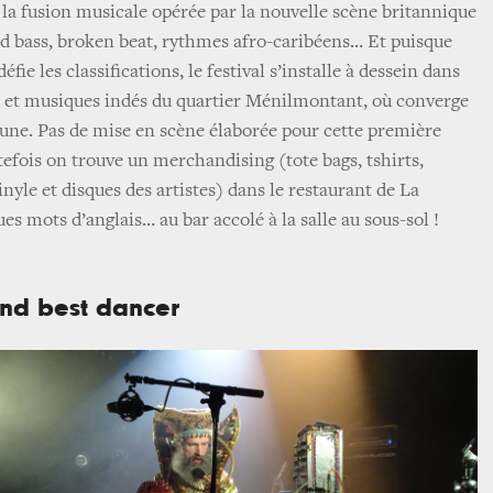
a fusion musicale opérée par la nouvelle scène britannique
d bass, broken beat, rythmes afro-caribéens… Et puisque
éfie les classifications, le festival s’installe à dessein dans
k et musiques indés du quartier Ménilmontant, où converge
jeune. Pas de mise en scène élaborée pour cette première
utefois on trouve un merchandising (tote bags, tshirts,
inyle et disques des artistes) dans le restaurant de La
s mots d’anglais… au bar accolé à la salle au sous-sol !
ond best dancer