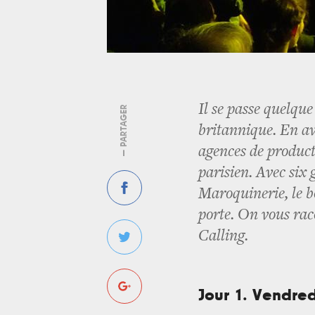
Il se passe quelque
— PARTAGER
britannique. En av
agences de product
parisien. Avec six
Maroquinerie, le b
porte. On vous rac
Calling.
Jour 1. Vendred