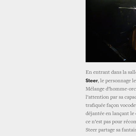
En entrant dans la sal
Steer
, le personnage le
Mélange d’homme-orche
l’attention par sa capac
trafiquée façon vocodeur
déjantée en lançant le 
ce n’est pas pour réco
Steer partage sa fantai