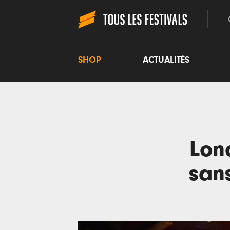
SHOP
ACTUALITÉS
Lond
san