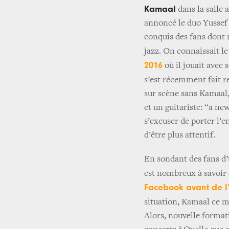
Kamaal
dans la salle
annoncé le duo Yussef 
conquis des fans dont
jazz. On connaissait l
2016
où il jouait avec 
s’est récemment fait r
sur scène sans Kamaal,
et un guitariste: “a n
s’excuser de porter l’
d’être plus attentif.
En sondant des fans d’
est nombreux à savoir
Facebook avant de l’
situation, Kamaal ce m
Alors, nouvelle format