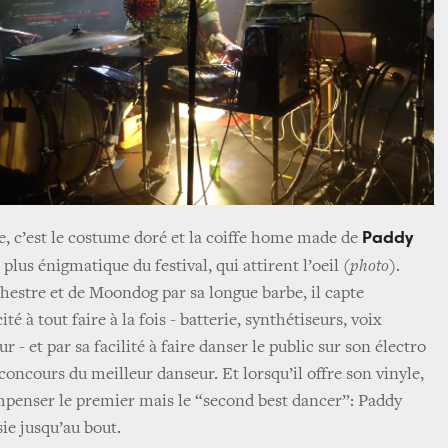
Paddy
le, c’est le costume doré et la coiffe home made de
 plus énigmatique du festival, qui attirent l’oeil (
photo
).
stre et de Moondog par sa longue barbe, il capte
ité à tout faire à la fois - batterie, synthétiseurs, voix
 - et par sa facilité à faire danser le public sur son électro
concours du meilleur danseur. Et lorsqu’il offre son vinyle,
mpenser le premier mais le “second best dancer”: Paddy
sie jusqu’au bout.