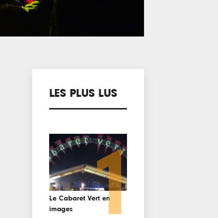
LES PLUS LUS
1
Le Cabaret Vert en
images