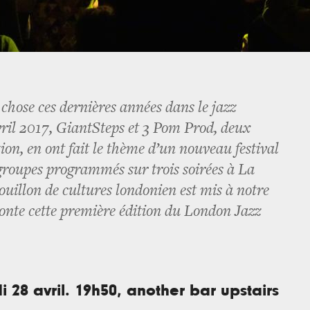
 chose ces dernières années dans le jazz
ril 2017, GiantSteps et 3 Pom Prod, deux
ion, en ont fait le thème d’un nouveau festival
 groupes programmés sur trois soirées à La
ouillon de cultures londonien est mis à notre
onte cette première édition du London Jazz
i 28 avril. 19h50, another bar upstairs