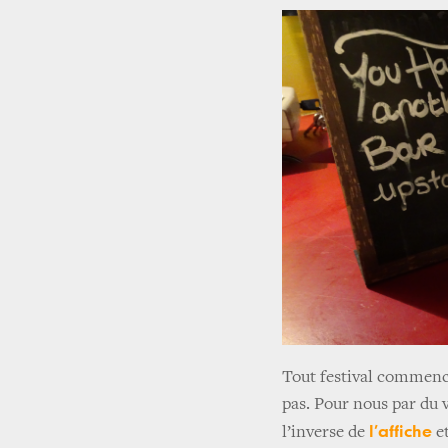
Tout festival commenc
pas. Pour nous par du v
l’affiche
l’inverse de
e