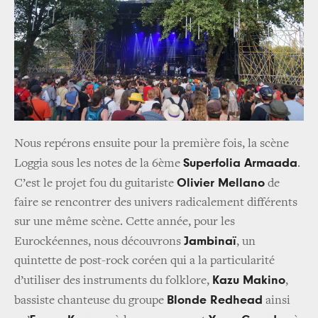
Nous repérons ensuite pour la première fois, la scène
Superfolia Armaada
Loggia sous les notes de la 6ème
.
Olivier Mellano
C’est le projet fou du guitariste
de
faire se rencontrer des univers radicalement différents
sur une même scène. Cette année, pour les
Jambinaï
Eurockéennes, nous découvrons
, un
quintette de post-rock coréen qui a la particularité
Kazu Makino
d’utiliser des instruments du folklore,
,
Blonde Redhead
bassiste chanteuse du groupe
ainsi