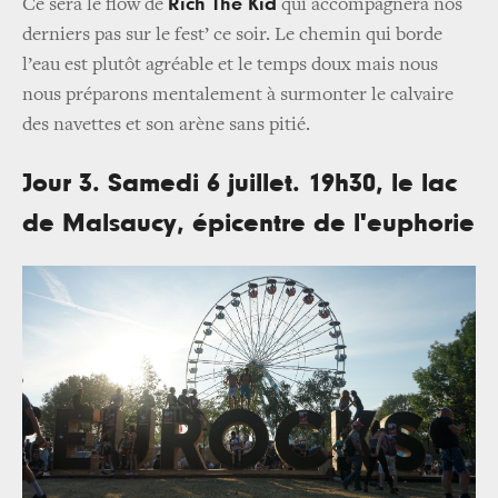
Rich The Kid
Ce sera le flow de
qui accompagnera nos
derniers pas sur le fest’ ce soir. Le chemin qui borde
l’eau est plutôt agréable et le temps doux mais nous
nous préparons mentalement à surmonter le calvaire
des navettes et son arène sans pitié.
Jour 3. Samedi 6 juillet. 19h30, le lac
de Malsaucy, épicentre de l'euphorie