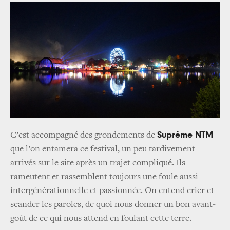
Suprême NTM
C’est accompagné des grondements de
que l’on entamera ce festival, un peu tardivement
arrivés sur le site après un trajet compliqué. Ils
rameutent et rassemblent toujours une foule aussi
intergénérationnelle et passionnée. On entend crier et
scander les paroles, de quoi nous donner un bon avant-
goût de ce qui nous attend en foulant cette terre.