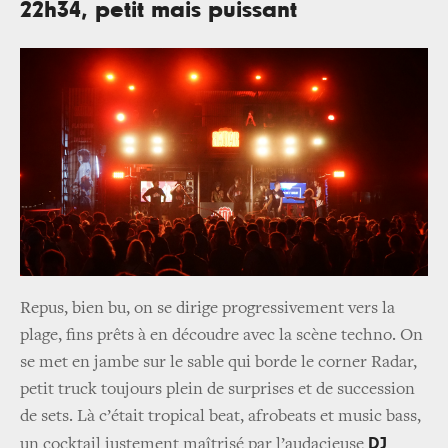
22h34, petit mais puissant
Repus, bien bu, on se dirige progressivement vers la
plage, fins prêts à en découdre avec la scène techno. On
se met en jambe sur le sable qui borde le corner Radar,
petit truck toujours plein de surprises et de succession
de sets. Là c’était tropical beat, afrobeats et music bass,
DJ
un cocktail justement maîtrisé par l’audacieuse