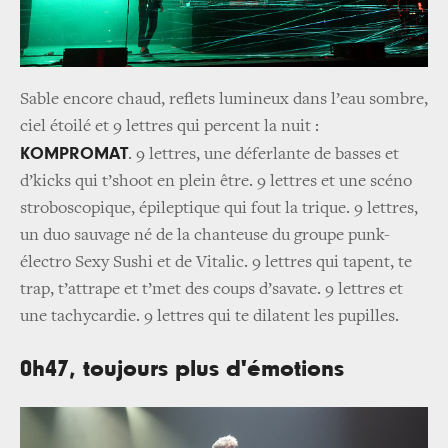
Sable encore chaud, reflets lumineux dans l’eau sombre,
ciel étoilé et 9 lettres qui percent la nuit :
KOMPROMAT
. 9 lettres, une déferlante de basses et
d’kicks qui t’shoot en plein être. 9 lettres et une scéno
stroboscopique, épileptique qui fout la trique. 9 lettres,
un duo sauvage né de la chanteuse du groupe punk-
électro Sexy Sushi et de Vitalic. 9 lettres qui tapent, te
trap, t’attrape et t’met des coups d’savate. 9 lettres et
une tachycardie. 9 lettres qui te dilatent les pupilles.
0h47, toujours plus d'émotions