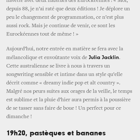
navette avec deux habitués des Eurockéennes : « Moi,
depuis 88, je n’ai raté que deux éditions ! Je déplore un
peu le changement de programmation, ce n’est plus
aussi rock. Mais je continue de venir, ce sont les
Eurockéennes tout de même ! »
Aujourd’hui, notre entrée en matière se fera avec la
Julia Jacklin
mélancolique et envoûtante voix de
.
Cette australienne se livre à nous à travers un
songwriting sensible et intime dans un style qu’elle
décrit comme « dreamy indie pop et alt country ».
Malgré nos peurs suites aux orages de la veille, le temps
est sublime et la pluie d’hier aura permis à la poussière
de se tasser sans faire de boue ! Un perfect pour ce
dimanche !
19h20, pastèques et bananes