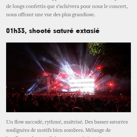
de longs confettis que s’achèvera pour nous le concert,
nous offrant une vue des plus grandiose.
01h33, shooté saturé extasié
Un flow saccadé, rythmé, maîtrisé. Des basses saturées
soulignées de motifs bien sombres. Mélange de