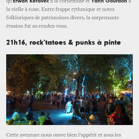
Erwan Keravec
Yann Gourdon
qu’
à la cornemuse et
à
la vielle à roue. Entre frappe rythmique et notes
folkloriques de patrimoines divers, la surprenante
évasion fut au rendez-vous.
21h16, rock’tatoes & punks à pinte
Cette aventure nous ouvre bien l’appétit et sous les