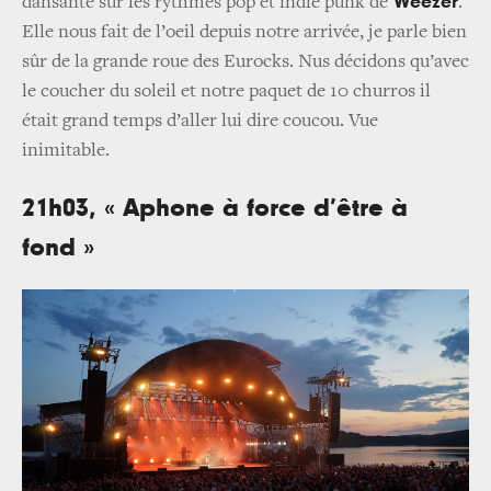
Weezer
dansante sur les rythmes pop et indie punk de
.
Elle nous fait de l’oeil depuis notre arrivée, je parle bien
sûr de la grande roue des Eurocks. Nus décidons qu’avec
le coucher du soleil et notre paquet de 10 churros il
était grand temps d’aller lui dire coucou. Vue
inimitable.
21h03, « Aphone à force d’être à
fond »