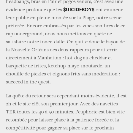
headbangs, bras en l’air et pogos vénèrs, c’est avec une
$UICIDEBOY$
évidence profonde que les
ont emmené
leur public en pleine montée sur la Plage, notre scène
préférée. Encore embrassés par les vibes sombres de ce
rap underground, nous nous mettons en quête de
satisfaire notre fonce-dalle. On quitte donc le bayou de
la Nouvelle Orléans des deux rappeurs pour atterrir
directement à Manhattan : hot-dog au cheddar et
barquette de frites, ketchup-mayo-moutarde, un
chouille de pickles et oignons frits sans modération :
succeed in the quest.
La quête du retour sera cependant moins évidente, il est
2h et le site clôt son premier jour. Avec des navettes
TER toutes les 40 à 50 minutes, l’euphorie est bien vite
retombée pour laisser place à la patience forcée et la
compétitivité pour gagner sa place sur le prochain