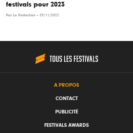
festivals pour 2023
Par
La Rédaction
--
29/11/2022
A PROPOS
CONTACT
PUBLICITÉ
FESTIVALS AWARDS