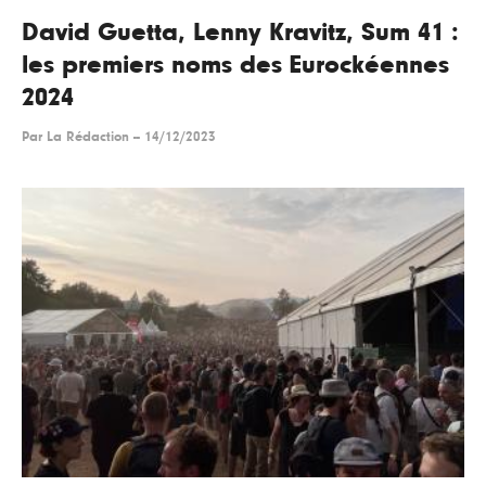
David Guetta, Lenny Kravitz, Sum 41 :
les premiers noms des Eurockéennes
2024
Par
La Rédaction
--
14/12/2023