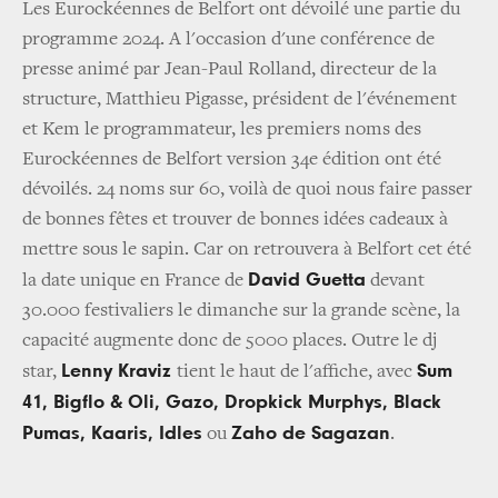
Les Eurockéennes de Belfort ont dévoilé une partie du
programme 2024. A l'occasion d'une conférence de
presse animé par Jean-Paul Rolland, directeur de la
structure, Matthieu Pigasse, président de l'événement
et Kem le programmateur, les premiers noms des
Eurockéennes de Belfort version 34e édition ont été
dévoilés. 24 noms sur 60, voilà de quoi nous faire passer
de bonnes fêtes et trouver de bonnes idées cadeaux à
mettre sous le sapin. Car on retrouvera à Belfort cet été
David Guetta
la date unique en France de
devant
30.000 festivaliers le dimanche sur la grande scène, la
capacité augmente donc de 5000 places. Outre le dj
Lenny Kraviz
Sum
star,
tient le haut de l'affiche, avec
41, Bigflo & Oli, Gazo, Dropkick Murphys, Black
Pumas, Kaaris, Idles
Zaho de Sagazan
ou
.