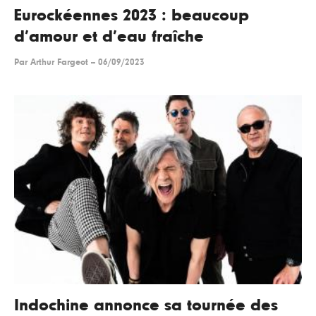
Eurockéennes 2023 : beaucoup
d’amour et d’eau fraîche
Par
Arthur Fargeot
--
06/09/2023
Indochine annonce sa tournée des