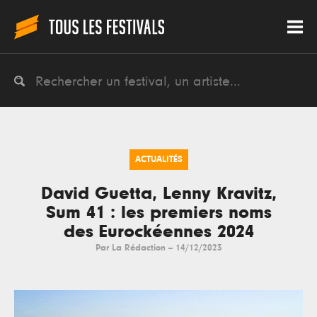
ACTUALITÉS
David Guetta, Lenny Kravitz,
Sum 41 : les premiers noms
des Eurockéennes 2024
Par
La Rédaction
--
14/12/2023