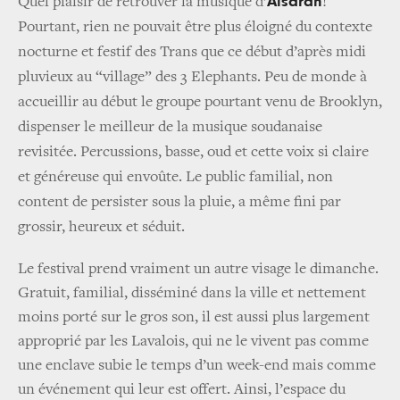
Alsarah
Quel plaisir de retrouver la musique d’
!
Pourtant, rien ne pouvait être plus éloigné du contexte
nocturne et festif des Trans que ce début d’après midi
pluvieux au “village” des 3 Elephants. Peu de monde à
accueillir au début le groupe pourtant venu de Brooklyn,
dispenser le meilleur de la musique soudanaise
revisitée. Percussions, basse, oud et cette voix si claire
et généreuse qui envoûte. Le public familial, non
content de persister sous la pluie, a même fini par
grossir, heureux et séduit.
Le festival prend vraiment un autre visage le dimanche.
Gratuit, familial, disséminé dans la ville et nettement
moins porté sur le gros son, il est aussi plus largement
approprié par les Lavalois, qui ne le vivent pas comme
une enclave subie le temps d’un week-end mais comme
un événement qui leur est offert. Ainsi, l’espace du