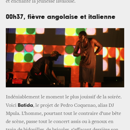
et enchante la jeunesse lavaloise.
00h37, fièvre angolaise et italienne
Indéniablement le moment le plus jouissif de la soirée.
Batida
Voici
, le projet de Pedro Coquenao, alias DJ
Mpula. L’homme, pourtant tout le contraire d’une bête
de scène, passe tout le concert assis ou à genoux en
train de bidouiller, de bricoler, s’effaçant derrière son