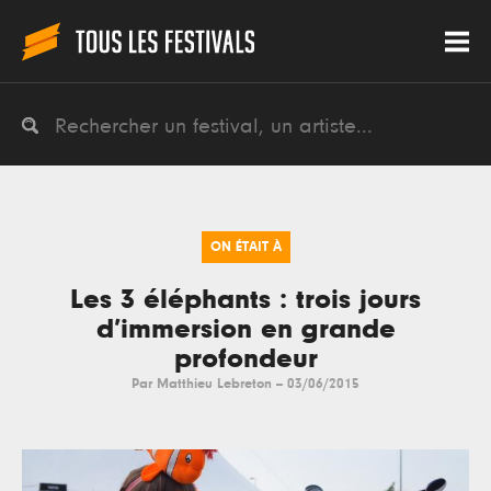
ON ÉTAIT À
Les 3 éléphants : trois jours
d’immersion en grande
profondeur
Par
Matthieu Lebreton
--
03/06/2015