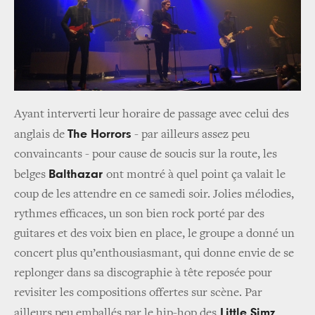
Ayant interverti leur horaire de passage avec celui des
The Horrors
anglais de
- par ailleurs assez peu
convaincants - pour cause de soucis sur la route, les
Balthazar
belges
ont montré à quel point ça valait le
coup de les attendre en ce samedi soir. Jolies mélodies,
rythmes efficaces, un son bien rock porté par des
guitares et des voix bien en place, le groupe a donné un
concert plus qu’enthousiasmant, qui donne envie de se
replonger dans sa discographie à tête reposée pour
revisiter les compositions offertes sur scène. Par
Little Simz
ailleurs peu emballés par le hip-hop des
,