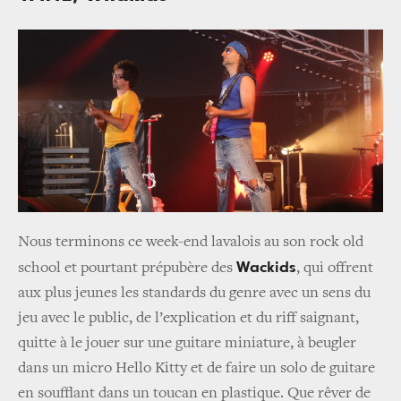
Nous terminons ce week-end lavalois au son rock old
Wackids
school et pourtant prépubère des
, qui offrent
aux plus jeunes les standards du genre avec un sens du
jeu avec le public, de l’explication et du riff saignant,
quitte à le jouer sur une guitare miniature, à beugler
dans un micro Hello Kitty et de faire un solo de guitare
en soufflant dans un toucan en plastique. Que rêver de