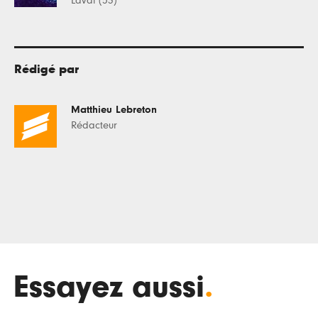
Laval (53)
Rédigé par
Matthieu Lebreton
Rédacteur
Essayez aussi
.