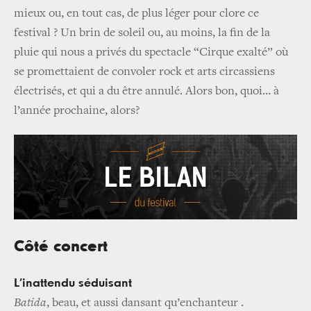
mieux ou, en tout cas, de plus léger pour clore ce
festival ? Un brin de soleil ou, au moins, la fin de la
pluie qui nous a privés du spectacle “Cirque exalté” où
se promettaient de convoler rock et arts circassiens
électrisés, et qui a du être annulé. Alors bon, quoi… à
l’année prochaine, alors?
Côté concert
L’inattendu séduisant
Batida
, beau, et aussi dansant qu’enchanteur .