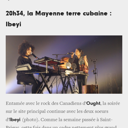
20h34, la Mayenne terre cubaine :
Ibeyi
Ought
Entamée avec le rock des Canadiens d’
, la soirée
sur le site principal continue avec les deux soeurs
Ibeyi
d’
(photo). Comme la semaine passée à Saint-
Brieuc, cette fois dans un cadre nettement plus grand,