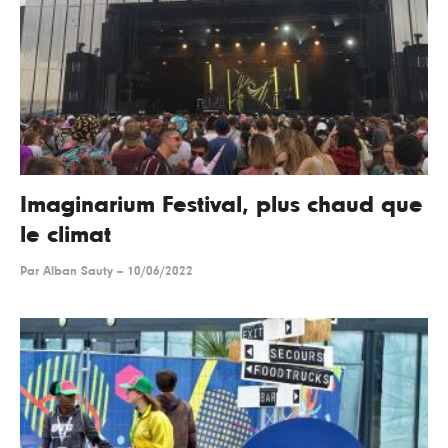
Imaginarium Festival, plus chaud que
le climat
Par
Alban Sauty
--
10/06/2022