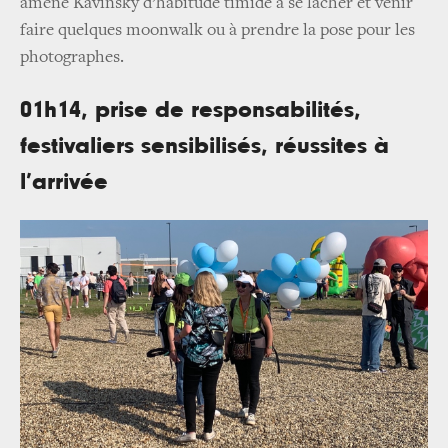
amène Kavinsky d’habitude timide à se lâcher et venir
faire quelques moonwalk ou à prendre la pose pour les
photographes.
01h14, prise de responsabilités,
festivaliers sensibilisés, réussites à
l’arrivée