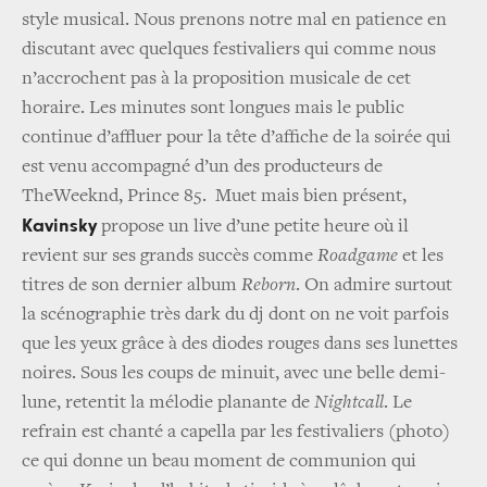
style musical. Nous prenons notre mal en patience en
discutant avec quelques festivaliers qui comme nous
n’accrochent pas à la proposition musicale de cet
horaire. Les minutes sont longues mais le public
continue d’affluer pour la tête d’affiche de la soirée qui
est venu accompagné d’un des producteurs de
TheWeeknd, Prince 85. Muet mais bien présent,
Kavinsky
propose un live d’une petite heure où il
revient sur ses grands succès comme
Roadgame
et les
titres de son dernier album
Reborn
. On admire surtout
la scénographie très dark du dj dont on ne voit parfois
que les yeux grâce à des diodes rouges dans ses lunettes
noires. Sous les coups de minuit, avec une belle demi-
lune, retentit la mélodie planante de
Nightcall
. Le
refrain est chanté a capella par les festivaliers (photo)
ce qui donne un beau moment de communion qui