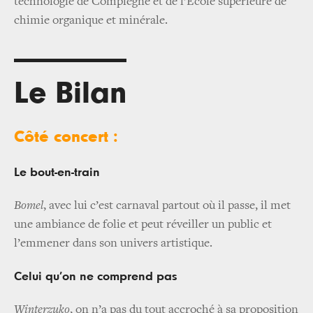
technologie de Compiègne et de l’École supérieure de
chimie organique et minérale.
Le Bilan
Côté concert :
Le bout-en-train
Bomel
, avec lui c’est carnaval partout où il passe, il met
une ambiance de folie et peut réveiller un public et
l’emmener dans son univers artistique.
Celui qu’on ne comprend pas
Winterzuko
, on n’a pas du tout accroché à sa proposition