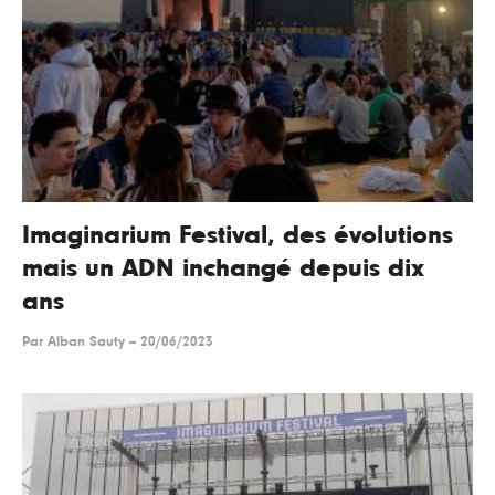
Imaginarium Festival, des évolutions
mais un ADN inchangé depuis dix
ans
Par
Alban Sauty
--
20/06/2023