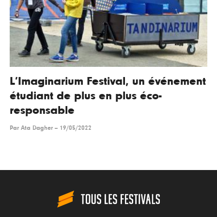
L’Imaginarium Festival, un événement
étudiant de plus en plus éco-
responsable
Par
Ata Dagher
--
19/05/2022