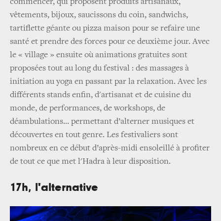
commencer, qui proposent produits artisanaux,
vêtements, bijoux, saucissons du coin, sandwichs,
tartiflette géante ou pizza maison pour se refaire une
santé et prendre des forces pour ce deuxième jour. Avec
le « village » ensuite où animations gratuites sont
proposées tout au long du festival : des massages à
initiation au yoga en passant par la relaxation. Avec les
différents stands enfin, d'artisanat et de cuisine du
monde, de performances, de workshops, de
déambulations… permettant d’alterner musiques et
découvertes en tout genre. Les festivaliers sont
nombreux en ce début d’après-midi ensoleillé à profiter
de tout ce que met l'Hadra à leur disposition.
17h, l'alternative