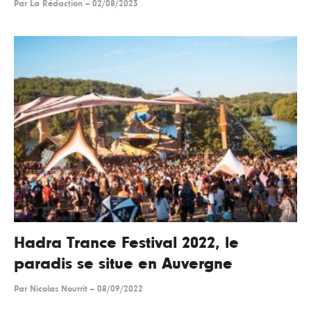
Par
La Rédaction
--
02/08/2023
Hadra Trance Festival 2022, le
paradis se situe en Auvergne
Par
Nicolas Nourrit
--
08/09/2022