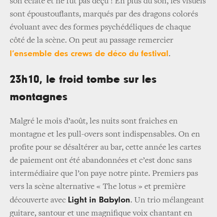
son éclate et ne fut pas déçu ! En plus du son, les visuels
sont époustouflants, marqués par des dragons colorés
évoluant avec des formes psychédéliques de chaque
côté de la scène. On peut au passage remercier
l’ensemble des crews de déco du festival
.
23h10, le froid tombe sur les
montagnes
Malgré le mois d’août, les nuits sont fraiches en
montagne et les pull-overs sont indispensables. On en
profite pour se désaltérer au bar, cette année les cartes
de paiement ont été abandonnées et c’est donc sans
intermédiaire que l’on paye notre pinte. Premiers pas
vers la scène alternative « The lotus » et première
Light in Babylon
découverte avec
. Un trio mélangeant
guitare, santour et une magnifique voix chantant en