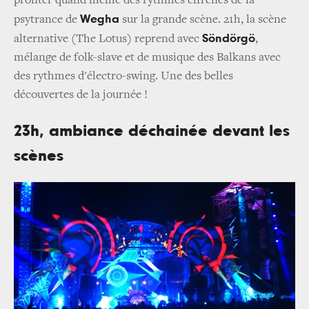
profiter quand même des rythmes effrénés de la
Wegha
psytrance de
sur la grande scène. 21h, la scène
Söndörgö
alternative (The Lotus) reprend avec
,
mélange de folk-slave et de musique des Balkans avec
des rythmes d'électro-swing. Une des belles
découvertes de la journée !
23h, ambiance déchainée devant les
scènes