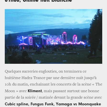
01h00, Ultime nuit blanche
Quelques sucreries englouties, on terminera ce
huitième Hadra Trance par une dernière nuit jusqu’à
10h du matin, enchaînant les concerts de la scène « The
Kliment
Moon » avec
, mais passant surtout une bonne
partie de la soirée / matinée devant la grande scène avec
Cubic spline, Fungus Funk, Yamaga vs Moonquake