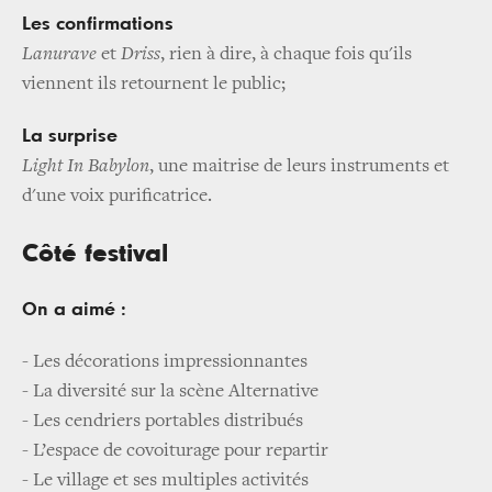
Les confirmations
Lanurave
et
Driss
, rien à dire, à chaque fois qu'ils
viennent ils retournent le public;
La surprise
Light In Babylon
, une maitrise de leurs instruments et
d'une voix purificatrice.
Côté festival
On a aimé :
- Les décorations impressionnantes
- La diversité sur la scène Alternative
- Les cendriers portables distribués
- L’espace de covoiturage pour repartir
- Le village et ses multiples activités