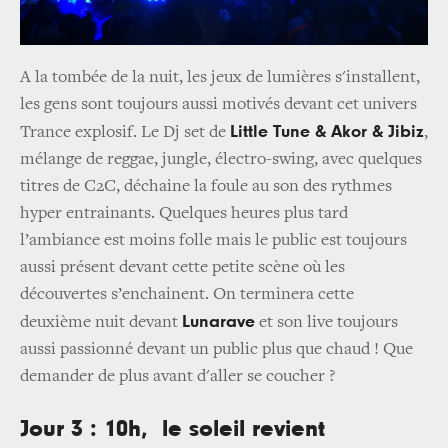
A la tombée de la nuit, les jeux de lumières s'installent,
les gens sont toujours aussi motivés devant cet univers
Little Tune & Akor & Jibiz
Trance explosif. Le Dj set de
,
mélange de reggae, jungle, électro-swing, avec quelques
titres de C2C, déchaine la foule au son des rythmes
hyper entrainants. Quelques heures plus tard
l’ambiance est moins folle mais le public est toujours
aussi présent devant cette petite scène où les
découvertes s’enchainent. On terminera cette
Lunarave
deuxième nuit devant
et son live toujours
aussi passionné devant un public plus que chaud ! Que
demander de plus avant d'aller se coucher ?
Jour 3 : 10h, le soleil revient