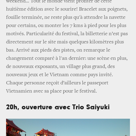
weekend... Tout le monde vient profiter de cette
huitième édition avec le sourire! Bracelet aux poignets,
fouille terminée, ne reste plus qu'à attendre la navette
pour certains, ou monter les 7 kms à pied pour les plus
motivés. Particularité du festival, la billetterie n’est pas
directement sur le site mais quelques kilomètres plus
bas. Arrivé aux pieds des pistes, on remarque le
changement comparé à l'an dernier: une scène en plus,
de nouveaux exposants, un village plus grand, des
nouveaux jeux et le Vietnam comme pays invité.
Chaque personne reçoit d’ailleurs le passeport
Vietnamien avec sa place pour le festival.
20h, ouverture avec Trio Saiyuki