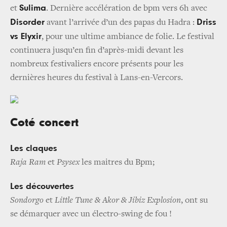
Sulima
et
. Dernière accélération de bpm vers 6h avec
Disorder
Driss
avant l’arrivée d’un des papas du Hadra :
vs Elyxir
, pour une ultime ambiance de folie. Le festival
continuera jusqu’en fin d’après-midi devant les
nombreux festivaliers encore présents pour les
dernières heures du festival à Lans-en-Vercors.
Coté concert
Les claques
Raja Ram
et
Psysex
les maitres du Bpm;
Les découvertes
Sondorgo
et
Little Tune & Akor & Jibiz Explosion
, ont su
se démarquer avec un électro-swing de fou !