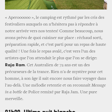
« Aperoooooo », le camping est rythmé par les cris des
festivaliers auxquels on n’hésitera pas à répondre à
notre arrivée vers nos tentes! Comme beaucoup, nous
avons prévu de quoi cuisiner sur place : réchaud sorti,
préparation rapide, et c’est parti pour un repas de haute
qualité ! Une fois le repas avalé, c’est vers l’un des
artistes que l’on attendait le plus que l’on se dirige:
Raja Ram
. Cet Australien de 72 ans est un des
précurseurs de la trance. Rien n'a de mystère pour cet
homme, à son âge il sait encore nous faire voyager dans
l'au-delà. Une mélodie retentie et on reconnaît
Message
in a bottle
de Police remixé par Raja Jam. Une pure
merveille.