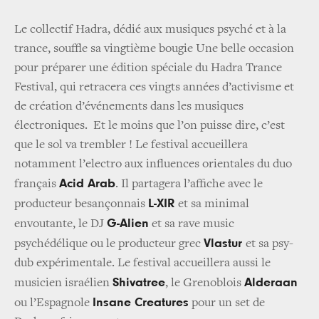
Le collectif Hadra, dédié aux musiques psyché et à la
trance, souffle sa vingtième bougie Une belle occasion
pour préparer une édition spéciale du Hadra Trance
Festival, qui retracera ces vingts années d’activisme et
de création d’événements dans les musiques
électroniques. Et le moins que l’on puisse dire, c’est
que le sol va trembler ! Le festival accueillera
notamment l’electro aux influences orientales du duo
Acid Arab
français
. Il partagera l’affiche avec le
L-XIR
producteur besançonnais
et sa minimal
G-Alien
envoutante, le DJ
et sa rave music
Vlastur
psychédélique ou le producteur grec
et sa psy-
dub expérimentale. Le festival accueillera aussi le
Shivatree
Alderaan
musicien israélien
, le Grenoblois
Insane Creatures
ou l’Espagnole
pour un set de