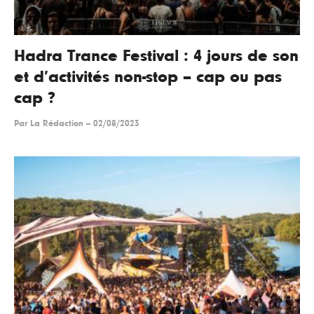
Hadra Trance Festival : 4 jours de son
et d’activités non-stop – cap ou pas
cap ?
Par
La Rédaction
--
02/08/2023