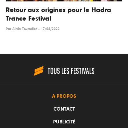
Retour aux origines pour le Hadra
Trance Festival
Par
Ailvin Tourtelier
--
17/06/2022
A PROPOS
CONTACT
PUBLICITÉ