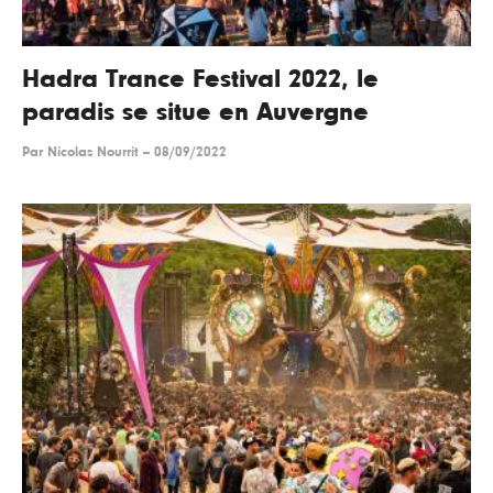
Hadra Trance Festival 2022, le
paradis se situe en Auvergne
Par
Nicolas Nourrit
--
08/09/2022