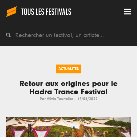
ACTUALITÉS
Retour aux origines pour le
Hadra Trance Festival
Par
Ailvin Tourtelier
--
17/06/2022