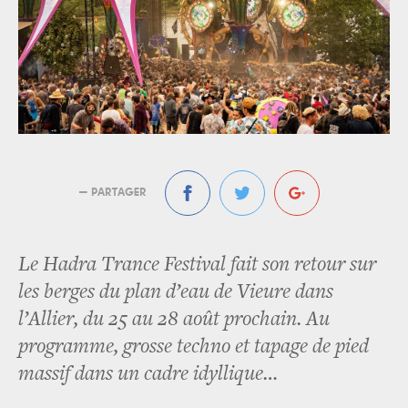
— PARTAGER
Le Hadra Trance Festival fait son retour sur
les berges du plan d’eau de Vieure dans
l’Allier, du 25 au 28 août prochain. Au
programme, grosse techno et tapage de pied
massif dans un cadre idyllique…