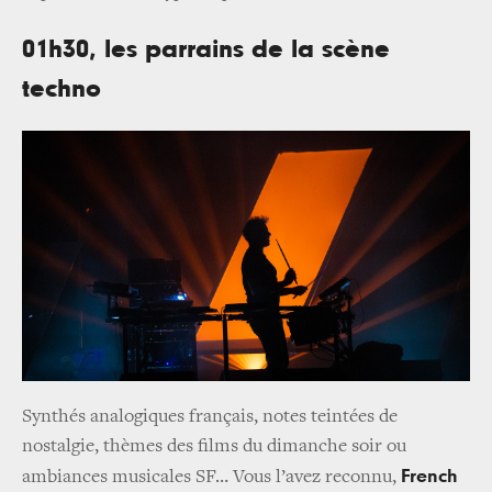
01h30, les parrains de la scène
techno
Synthés analogiques français, notes teintées de
nostalgie, thèmes des films du dimanche soir ou
French
ambiances musicales SF… Vous l’avez reconnu,