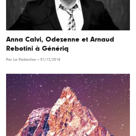
Anna Calvi, Odezenne et Arnaud
Rebotini à Génériq
Par
La Rédaction
--
01/12/2018