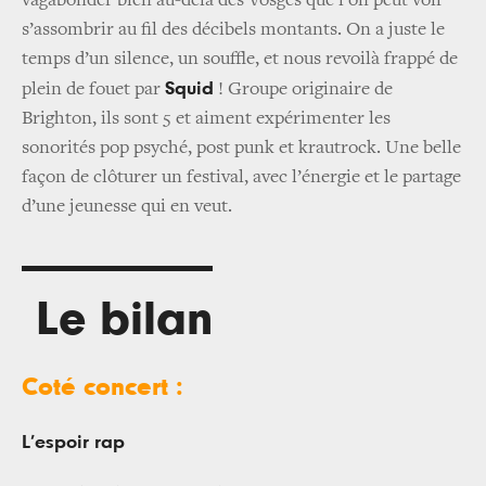
vagabonder bien au-delà des Vosges que l’on peut voir
s’assombrir au fil des décibels montants. On a juste le
temps d’un silence, un souffle, et nous revoilà frappé de
Squid
plein de fouet par
! Groupe originaire de
Brighton, ils sont 5 et aiment expérimenter les
sonorités pop psyché, post punk et krautrock. Une belle
façon de clôturer un festival, avec l’énergie et le partage
d’une jeunesse qui en veut.
Le bilan
Coté concert :
L’espoir rap