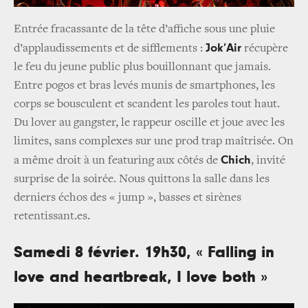
Entrée fracassante de la tête d’affiche sous une pluie
Jok’Air
d’applaudissements et de sifflements :
récupère
le feu du jeune public plus bouillonnant que jamais.
Entre pogos et bras levés munis de smartphones, les
corps se bousculent et scandent les paroles tout haut.
Du lover au gangster, le rappeur oscille et joue avec les
limites, sans complexes sur une prod trap maîtrisée. On
Chich
a même droit à un featuring aux côtés de
, invité
surprise de la soirée. Nous quittons la salle dans les
derniers échos des « jump », basses et sirènes
retentissant.es.
Samedi 8 février. 19h30, « Falling in
love and heartbreak, I love both »