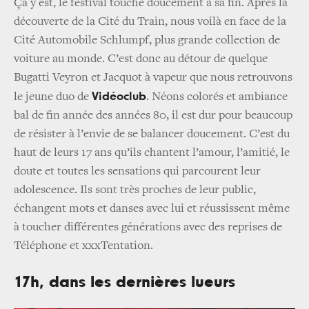
Ça y est, le festival touche doucement à sa fin. Après la
découverte de la Cité du Train, nous voilà en face de la
Cité Automobile Schlumpf, plus grande collection de
voiture au monde. C’est donc au détour de quelque
Bugatti Veyron et Jacquot à vapeur que nous retrouvons
Vidéoclub
le jeune duo de
. Néons colorés et ambiance
bal de fin année des années 80, il est dur pour beaucoup
de résister à l’envie de se balancer doucement. C’est du
haut de leurs 17 ans qu’ils chantent l’amour, l’amitié, le
doute et toutes les sensations qui parcourent leur
adolescence. Ils sont très proches de leur public,
échangent mots et danses avec lui et réussissent même
à toucher différentes générations avec des reprises de
Téléphone et xxxTentation.
17h, dans les dernières lueurs