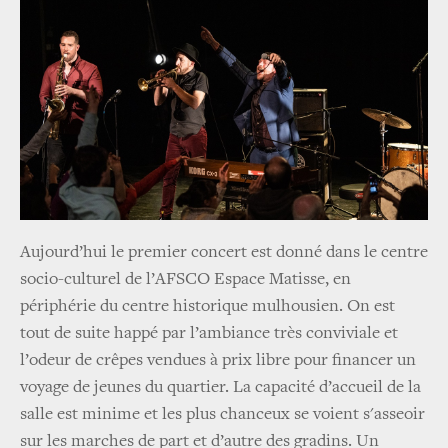
Aujourd’hui le premier concert est donné dans le centre
socio-culturel de l’AFSCO Espace Matisse, en
périphérie du centre historique mulhousien. On est
tout de suite happé par l’ambiance très conviviale et
l’odeur de crêpes vendues à prix libre pour financer un
voyage de jeunes du quartier. La capacité d’accueil de la
salle est minime et les plus chanceux se voient s'asseoir
sur les marches de part et d’autre des gradins. Un