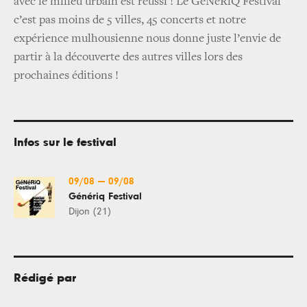
avec le milieu urbain est réussi ! Le GéNéRiQ Festival
c’est pas moins de 5 villes, 45 concerts et notre
expérience mulhousienne nous donne juste l’envie de
partir à la découverte des autres villes lors des
prochaines éditions !
Infos sur le festival
09/08
—
09/08
Génériq Festival
Dijon (21)
Rédigé par