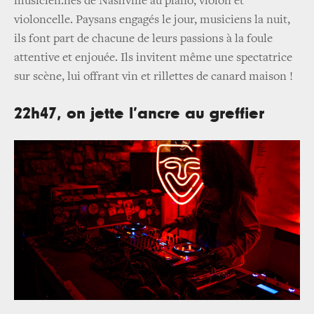
musicien.nes de Nashville au piano, violon et
violoncelle. Paysans engagés le jour, musiciens la nuit,
ils font part de chacune de leurs passions à la foule
attentive et enjouée. Ils invitent même une spectatrice
sur scène, lui offrant vin et rillettes de canard maison !
22h47, on jette l’ancre au greffier