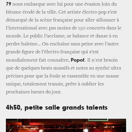
79
nous embarque avec lui pour une évasion loin du
bitume érodé de la ville. Cet artiste électro pop s’est
démarqué de la scène française pour aller sillonner à
l’international avec pas moins de 150 concerts dans le
monde. Le public l’acclame, se balance et danse à en
perdre haleine... On enchaîne sans peine avec l’autre
grande figure de l’électro française qui s’est
Popof.
mondialement fait connaître,
Il n'eut besoin
que de quelques beats massifs et notes au synthé ultra
précises pour que la foule se rassemble en une masse
unique, totalement transie, prête à oublier les
prochaines lueurs du jour.
4h50, petite salle grands talents