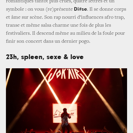
romantiques tantôt plus crues, quatre lettres et un
Di#se
symbole : on vous (re)présente
. Il se donne corps
et âme sur scène. Son rap nourri d’influences afro trap,
transe et même salsa charme une fois de plus les
festivaliers. Il descend même au milieu de la foule pour
finir son concert dans un dernier pogo.
23h, spleen, sexe & love