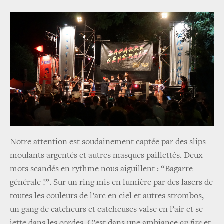
Notre attention est soudainement captée par des slips
moulants argentés et autres masques paillettés. Deux
mots scandés en rythme nous aiguillent : “Bagarre
générale !”. Sur un ring mis en lumière par des lasers de
toutes les couleurs de l’arc en ciel et autres strombos,
un gang de catcheurs et catcheuses valse en l’air et se
jette dans les cordes. C’est dans une ambiance
on fire
et