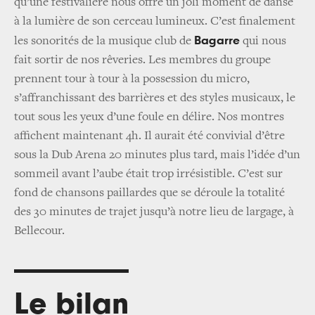
qu’une festivalière nous offre un joli moment de danse
à la lumière de son cerceau lumineux. C’est finalement
Bagarre
les sonorités de la musique club de
qui nous
fait sortir de nos rêveries. Les membres du groupe
prennent tour à tour à la possession du micro,
s’affranchissant des barrières et des styles musicaux, le
tout sous les yeux d’une foule en délire. Nos montres
affichent maintenant 4h. Il aurait été convivial d’être
sous la Dub Arena 20 minutes plus tard, mais l’idée d’un
sommeil avant l’aube était trop irrésistible. C’est sur
fond de chansons paillardes que se déroule la totalité
des 30 minutes de trajet jusqu’à notre lieu de largage, à
Bellecour.
Le bilan