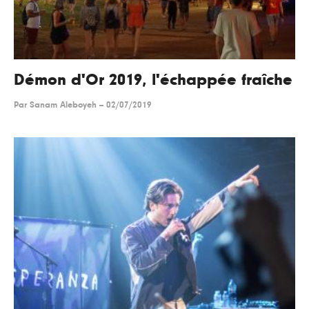
Démon d'Or 2019, l'échappée fraîche
Par
Sanam Aleboyeh
--
02/07/2019