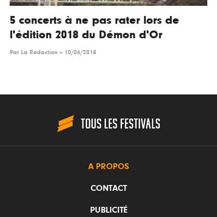
5 concerts à ne pas rater lors de
l'édition 2018 du Démon d'Or
Par
La Rédaction
--
10/06/2018
A PROPOS
CONTACT
PUBLICITÉ