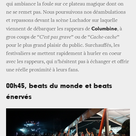
qui ambiance la foule sur ce plateau magique dont on
ne se remet pas. Nous poursuivons nos déambulations
et repassons devant la scène Luchador sur laquelle
Columbine
viennent de débarquer les rappeurs de
, à
gros coups de “
C’est pas grave
” ou de “
Cache-cache
”
pour le plus grand plaisir du public. Surchauffés, les
festivaliers se mettent rapidement à hurler en coeur
avec les rappeurs, qui n’hésitent pas à échanger et offrir
une réelle proximité à leurs fans.
00h45, beats du monde et beats
énervés