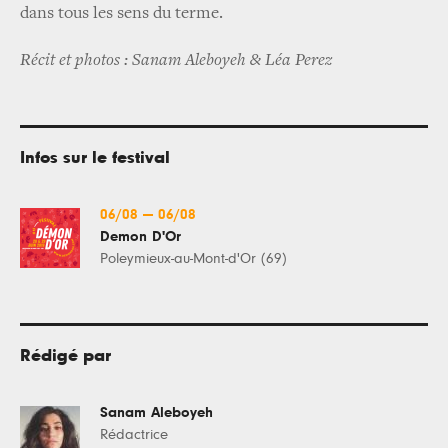
dans tous les sens du terme.
Récit et photos : Sanam Aleboyeh & Léa Perez
Infos sur le festival
06/08
—
06/08
Demon D'Or
Poleymieux-au-Mont-d'Or (69)
Rédigé par
Sanam Aleboyeh
Rédactrice