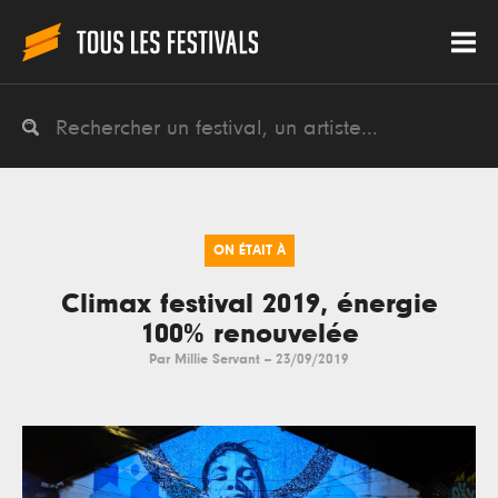
ON ÉTAIT À
Climax festival 2019, énergie
100% renouvelée
Par
Millie Servant
--
23/09/2019