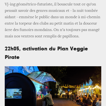
Vj-ing géométrico-futuriste, il bouscule tout ce qu’on
pensait savoir des genres musicaux et - la nuit tombée
aidant - emmène le public dans un monde à mi-chemin
entre la torpeur des clubs au petit matin et la douceur
âcre des fumoirs mondains. On n’a toujours pas mangé
mais nos ventres sont remplis de papillons.
22h05, activation du Plan Veggie
Pirate