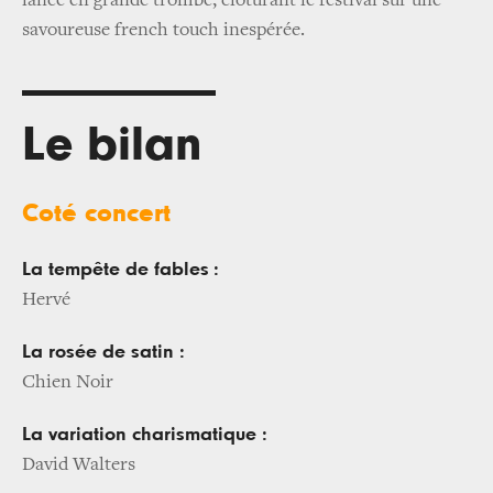
lance en grande trombe, clôturant le festival sur une
savoureuse french touch inespérée.
Le bilan
Coté concert
La tempête de fables
:
Hervé
La rosée de satin :
Chien Noir
La variation charismatique :
David Walters