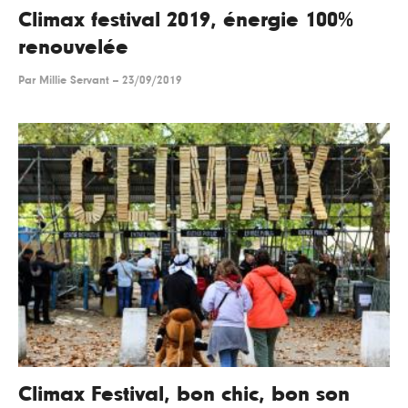
Climax festival 2019, énergie 100%
renouvelée
Par
Millie Servant
--
23/09/2019
Climax Festival, bon chic, bon son