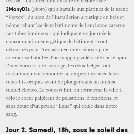
festival ! La soirée finit ensuite en beauté avec
2ManyDJs
(photo)
qui s’installe aux platines de la scène
“Vortex”, du nom de l’installation artistique en bois et
néons reliant les deux bâtiments de l’ancienne caserne.
Les tubes lumineux - qui indiquent en journée la
consommation énergétique du bâtiment - sont
détournés pour l’occasion en une scénographie
interactive habillée d’un mapping vidéo calé sur le bpm.
Dans leurs costards vintage, les deux belges font
instantanément remonter la température avec leurs
tubes historiques avant de plonger dans un intense
tunnel électro. Le concert fini, on retraverse la ville à
vélo le coeur palpitant de pulsations, d’émotions, et
sans doute d’un peu de “Lune” qui coule dans notre
sang.
Jour 2. Samedi, 18h, sous le soleil des