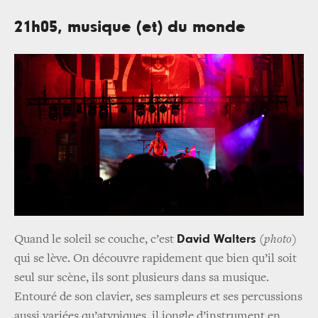
21h05, musique (et) du monde
David Walters
Quand le soleil se couche, c’est
(photo)
qui se lève. On découvre rapidement que bien qu’il soit
seul sur scène, ils sont plusieurs dans sa musique.
Entouré de son clavier, ses sampleurs et ses percussions
aussi variées qu’atypiques, il jongle d’instrument en