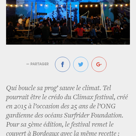
— PARTAGER
Qui boucle sa prog’ sauve le climat. Tel
pourrait être le crédo du Climax festival, créé
en 2015 à l’occasion des 25 ans de l’ONG
gardienne des océans Surfrider Foundation.
Pour sa 5ème édition, le festival remet le
couvert à Bordeaux avec la même recette :