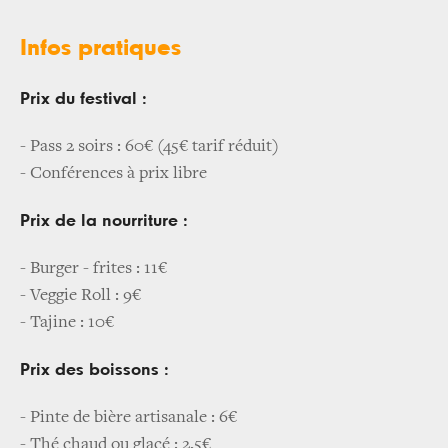
Infos pratiques
Prix du festival :
- Pass 2 soirs : 60€ (45€ tarif réduit)
- Conférences à prix libre
Prix de la nourriture :
- Burger - frites : 11€
- Veggie Roll : 9€
- Tajine : 10€
Prix des boissons :
- Pinte de bière artisanale : 6€
- Thé chaud ou glacé : 2,5€