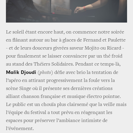
Le soleil étant encore haut, on commence notre soirée
en flânant autour au bar à glaces de Fernand et Paulette
- et de leurs douceurs givrées saveur Mojito ou Ricard -
pour finalement se laisser convaincre par un thé froid
au stand des Théiers Solidaires. Pendant ce temps-là,
Malik Djoudi
(photo)
défie avec brio la tentation de
l’apéro en attirant progressivement la foule vers la
scène Singe où il présente ses dernières créations
alliant chanson française et musique électro pointue.
Le public est un chouïa plus clairsemé que la veille mais
l’équipe du festival a tout prévu en réagençant les
espaces pour préserver l’ambiance intimiste de
l’événement.