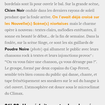
bordelais sont là pour ouvrir le bal. Sur la grande scène,
Chien Noir
ondule dans les derniers rayons de soleil
On l’avait déjà croisé sur
pendant que la foule arrive.
les Nouvelle(s) Scène(s) niortaises
mais le charme
opère à nouveau : textes clairs, mélodies entêtantes, il
sonne en beauté le début... de la fin de semaine. Dans la
foulée, sur la scène Singe, ce sont les six gaillards de
Poudre Noire
(photo)
qui allument le public avec leurs
chansons rock à textes et leurs injonctions provoc’ :
“On va vous faire une chanson, ça vous dérange pas ?".
Le groupe, formé par deux copains du Cap-Ferret,
semble très bien connu du public qui danse, chante, et
tape frénétiquement ses sneakers sur le sol du hangar à
ciel ouvert. L’atmosphère est douce sous le microclimat
du Climax.