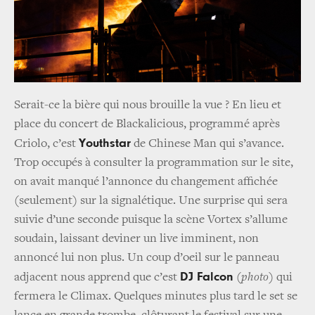
Serait-ce la bière qui nous brouille la vue ? En lieu et
place du concert de Blackalicious, programmé après
Youthstar
Criolo, c’est
de Chinese Man qui s’avance.
Trop occupés à consulter la programmation sur le site,
on avait manqué l’annonce du changement affichée
(seulement) sur la signalétique. Une surprise qui sera
suivie d’une seconde puisque la scène Vortex s’allume
soudain, laissant deviner un live imminent, non
annoncé lui non plus. Un coup d’oeil sur le panneau
DJ Falcon
adjacent nous apprend que c’est
(photo)
qui
fermera le Climax. Quelques minutes plus tard le set se