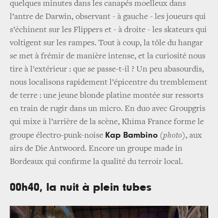
quelques minutes dans les canapés moelleux dans
l’antre de Darwin, observant - à gauche - les joueurs qui
s’échinent sur les Flippers et - à droite - les skateurs qui
voltigent sur les rampes. Tout à coup, la tôle du hangar
se met à frémir de manière intense, et la curiosité nous
tire à l’extérieur : que se passe-t-il ? Un peu abasourdis,
nous localisons rapidement l’épicentre du tremblement
de terre : une jeune blonde platine montée sur ressorts
en train de rugir dans un micro. En duo avec Groupgris
qui mixe à l’arrière de la scène, Khima France forme le
Kap Bambino
groupe électro-punk-noise
(photo)
, aux
airs de Die Antwoord. Encore un groupe made in
Bordeaux qui confirme la qualité du terroir local.
00h40, la nuit à plein tubes