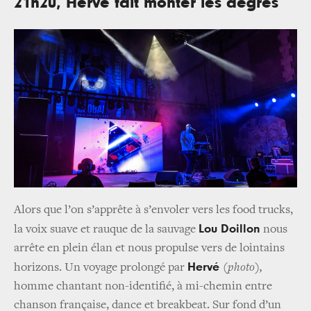
21h20, Hervé fait monter les degrés
Alors que l’on s’apprête à s’envoler vers les food trucks,
Lou Doillon
la voix suave et rauque de la sauvage
nous
arrête en plein élan et nous propulse vers de lointains
Hervé
horizons. Un voyage prolongé par
(photo),
homme chantant non-identifié, à mi-chemin entre
chanson française, dance et breakbeat. Sur fond d’un