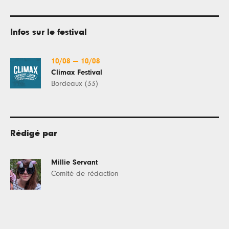
Infos sur le festival
10/08
—
10/08
Climax Festival
Bordeaux (33)
Rédigé par
Millie Servant
Comité de rédaction