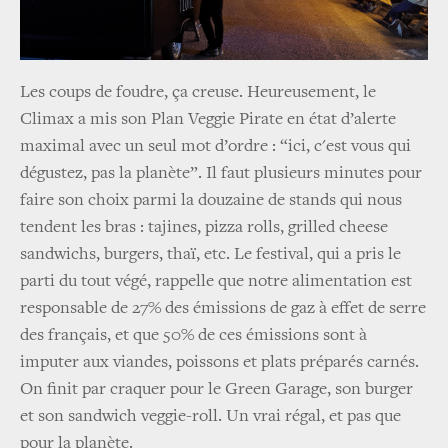
Les coups de foudre, ça creuse. Heureusement, le
Climax a mis son Plan Veggie Pirate en état d’alerte
maximal avec un seul mot d’ordre : “ici, c'est vous qui
dégustez, pas la planète”. Il faut plusieurs minutes pour
faire son choix parmi la douzaine de stands qui nous
tendent les bras : tajines, pizza rolls, grilled cheese
sandwichs, burgers, thaï, etc. Le festival, qui a pris le
parti du tout végé, rappelle que notre alimentation est
responsable de 27% des émissions de gaz à effet de serre
des français, et que 50% de ces émissions sont à
imputer aux viandes, poissons et plats préparés carnés.
On finit par craquer pour le Green Garage, son burger
et son sandwich veggie-roll. Un vrai régal, et pas que
pour la planète.