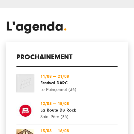
L'agenda
.
PROCHAINEMENT
11/08
—
21/08
Festival DARC
Le Poinçonnet (36)
12/08
—
15/08
La Route Du Rock
Saint-Père (35)
13/08
—
16/08