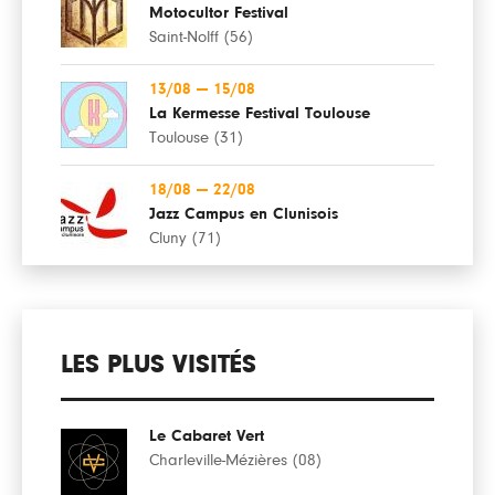
Motocultor Festival
Saint-Nolff (56)
13/08
—
15/08
La Kermesse Festival Toulouse
Toulouse (31)
18/08
—
22/08
Jazz Campus en Clunisois
Cluny (71)
LES PLUS VISITÉS
Le Cabaret Vert
Charleville-Mézières (08)