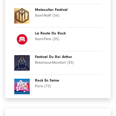
Motocultor Festival
Saint-Nolff (56)
La Route Du Rock
Saint-Père (35)
Festival Du Roi Arthur
Bréal-sous-Montfort (35)
Rock En Seine
Paris (75)