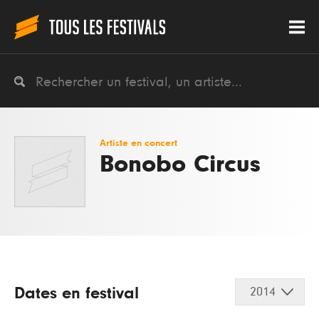
Artiste en concert
Bonobo Circus
Dates en festival
2014