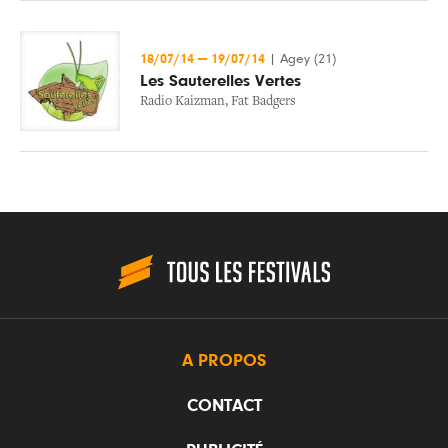
18/07/14
—
19/07/14
|
Agey (21)
Les Sauterelles Vertes
Radio Kaizman
,
Fat Badgers
A PROPOS
CONTACT