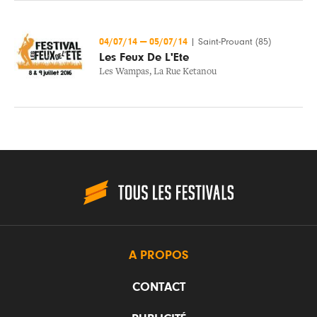
04/07/14
—
05/07/14
|
Saint-Prouant (85)
Les Feux De L'Ete
Les Wampas
,
La Rue Ketanou
A PROPOS
CONTACT