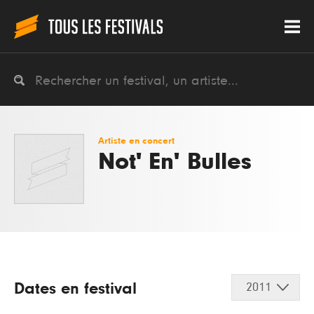
Artiste en concert
Not' En' Bulles
Dates en festival
2011