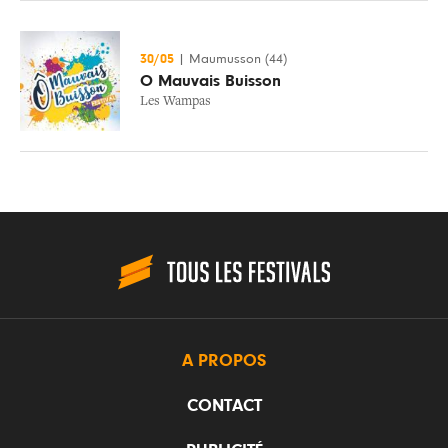
30/05
|
Maumusson (44)
O Mauvais Buisson
Les Wampas
A PROPOS
CONTACT