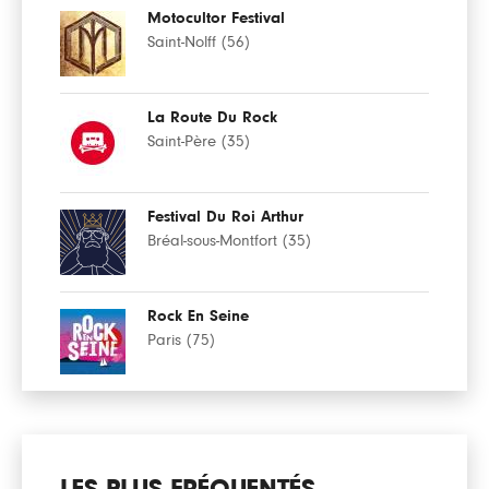
Motocultor Festival
Saint-Nolff (56)
La Route Du Rock
Saint-Père (35)
Festival Du Roi Arthur
Bréal-sous-Montfort (35)
Rock En Seine
Paris (75)