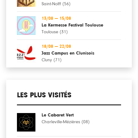
Saint-Nolff (56)
13/08
—
15/08
La Kermesse Festival Toulouse
Toulouse (31)
18/08
—
22/08
Jazz Campus en Clunisois
Cluny (71)
LES PLUS VISITÉS
Le Cabaret Vert
Charleville-Mézières (08)