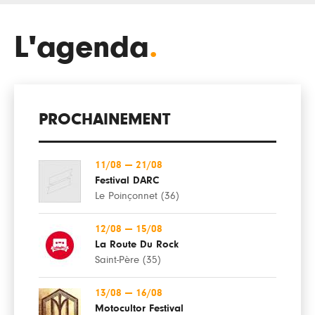
L'agenda
.
PROCHAINEMENT
11/08
—
21/08
Festival DARC
Le Poinçonnet (36)
12/08
—
15/08
La Route Du Rock
Saint-Père (35)
13/08
—
16/08
Motocultor Festival