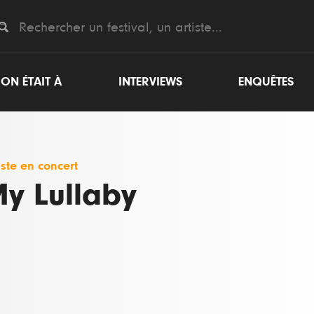
ON ÉTAIT À
INTERVIEWS
ENQUÊTES
iste en concert
y Lullaby