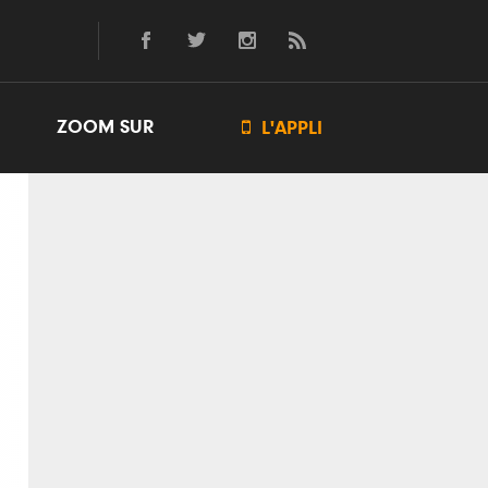
ZOOM SUR

L'APPLI