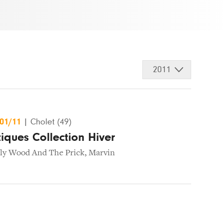
2011
/01/11
|
Cholet (49)
tiques Collection Hiver
lly Wood And The Prick
,
Marvin