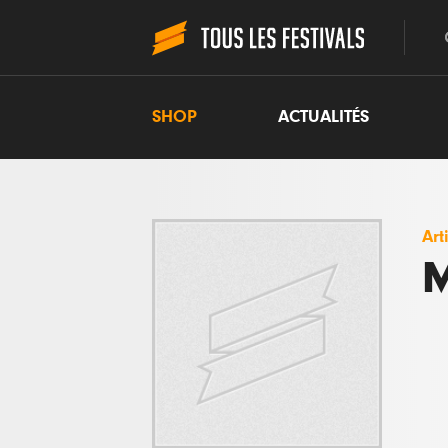
SHOP
ACTUALITÉS
Art
M