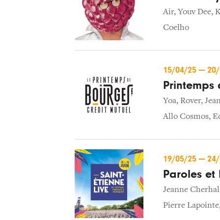
Air
,
Youv Dee
,
K
Coelho
15/04/25
—
20
Printemps 
Yoa
,
Rover
,
Jean
Allo Cosmos
,
E
19/05/25
—
24
Paroles et
Jeanne Cherhal
Pierre Lapointe