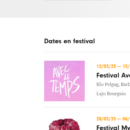
Dates en festival
12/03/25
—
15
Festival A
Klo Pelgag
,
Barb
Laju Bourgain
28/03/25
—
06
Festival M