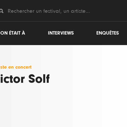
ON ÉTAIT À
INTERVIEWS
ENQUÊTES
iste en concert
ictor Solf