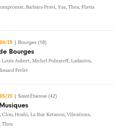
ompromat
,
Barbara Pravi
,
Yoa
,
Thea
,
Flavia
/04/25
|
Bourges (18)
de Bourges
 Louis Aubert
,
Michel Polnareff
,
Ladaniva
,
douard Ferlet
/05/25
|
Saint-Étienne (42)
 Musiques
,
Clou
,
Hoshi
,
La Rue Ketanou
,
Vibrations
,
,
Thea