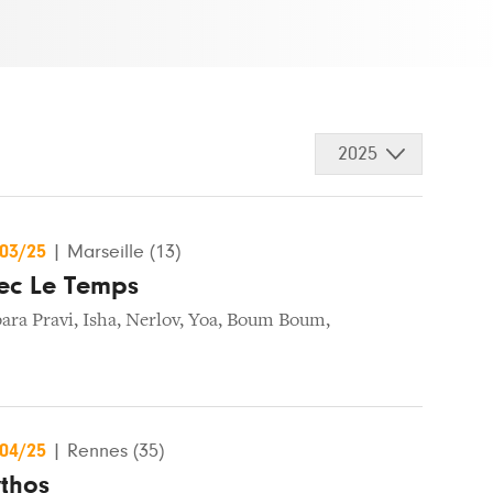
2025
/03/25
|
Marseille (13)
vec Le Temps
ara Pravi
,
Isha
,
Nerlov
,
Yoa
,
Boum Boum
,
/04/25
|
Rennes (35)
ythos