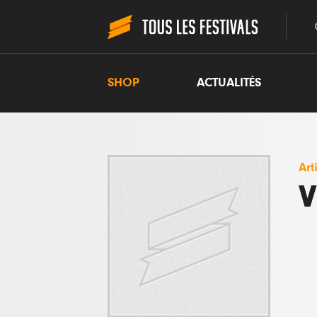
SHOP
ACTUALITÉS
Art
V