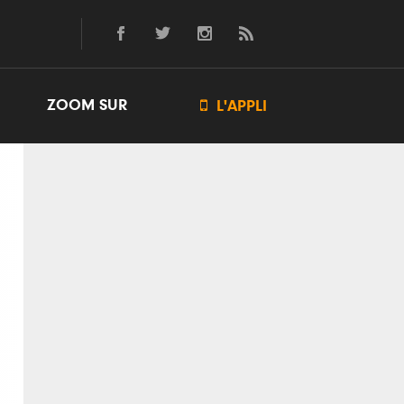
ZOOM SUR

L'APPLI