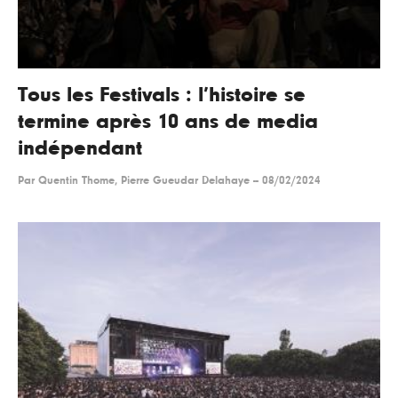
Tous les Festivals : l’histoire se
termine après 10 ans de media
indépendant
Par
Quentin Thome, Pierre Gueudar Delahaye
--
08/02/2024