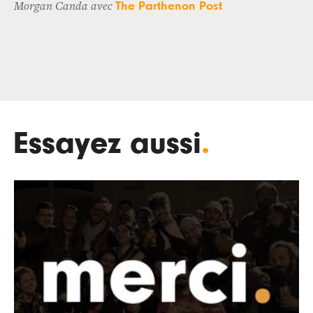
The Parthenon Post
Morgan Canda avec
Essayez aussi
.