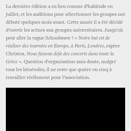
La dernière édition a eu lieu comme d’habitude en
juillet, et les auditions pour sélectionner les groupes ont
débuté quelques mois avant. Cette année il a été décidé
d’ouvrir les scènes aux groupes universitaires. Jusqu’où
peut aller la vague Schoolwave ? «
Notre but est de
réaliser des tournées en Europe, à Paris, Londres
, espère
Christos.
Nous faisons déjà des concerts dans toute la
Grèce
». Question d’organisation sans doute, malgré
tous les bénévoles, il ne reste que quatre ou cinq à
travailler réellement pour l’association.