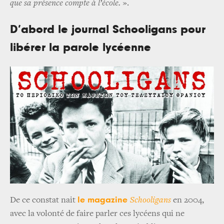
que sa présence compte à l’école.
».
D’abord le journal Schooligans pour
libérer la parole lycéenne
le magazine
De ce constat nait
Schooligans
en 2004,
avec la volonté de faire parler ces lycéens qui ne