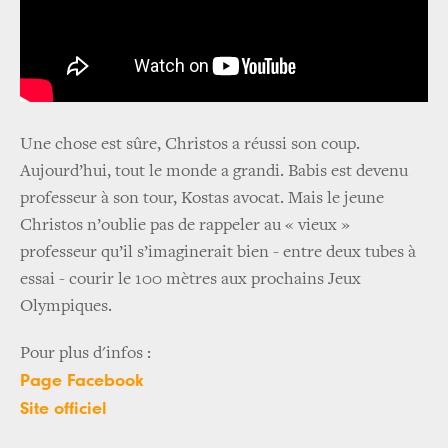
Une chose est sûre, Christos a réussi son coup.
Aujourd’hui, tout le monde a grandi. Babis est devenu
professeur à son tour, Kostas avocat. Mais le jeune
Christos n’oublie pas de rappeler au « vieux »
professeur qu’il s’imaginerait bien - entre deux tubes à
essai - courir le 100 mètres aux prochains Jeux
Olympiques.
Pour plus d'infos :
Page Facebook
Site officiel