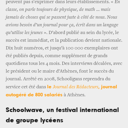
peuvent pas s'exprimer dans leurs établissements. «
En
classe, on parle toujours de physique, de math … mais
jamais de choses qui se passent juste à côté de nous
.
Nous
avions besoin d’un journal pour ça, écrit dans un langage
qu’utilise les jeunes
». D’abord publié au sein du lycée, le
succès est immédiat, et la publication devient nationale.
Dix huit numéros, et jusqu’à 100 000 exemplaires ont
été publiés depuis, comme supplément de grands
quotidiens tous les 4 mois. Des interviews décalées, avec
le président ou le maire d’Athènes, font le succès du
journal. Arrêté en 2008, Schooligans reprendra du
le
, journal
service cet été dans
Journal des Rédacteurs
autogéré de 800 salariés
à Athènes.
Schoolwave, un festival international
de groupe lycéens