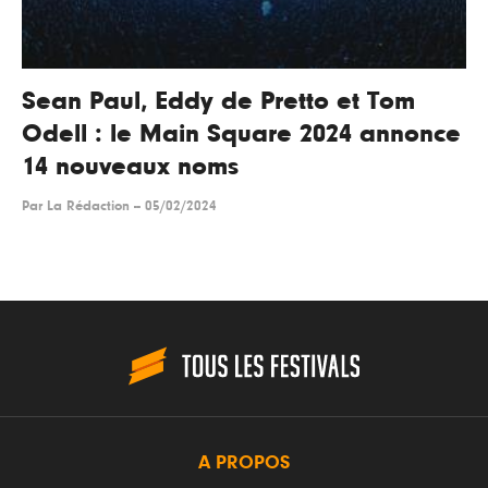
Sean Paul, Eddy de Pretto et Tom
Odell : le Main Square 2024 annonce
14 nouveaux noms
Par
La Rédaction
--
05/02/2024
A PROPOS