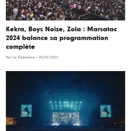
Kekra, Boys Noize, Zola : Marsatac
2024 balance sa programmation
complète
Par
La Rédaction
--
06/02/2024