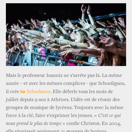
Mais le professeur Ioannis ne s’arrête pas là. La même
année – et avec les mêmes complices - que Schooligans,
la
il crée
Schoolwave
. Elle déferle tous les mois de
juillet depuis 9 ans à Athènes. L’idée est de réunir des
groupes de musique de lycéens. Toujours avec la même
force à la clé, faire s’exprimer les jeunes. «
C’est ce qui
nous prend le plus de temps
» confie Christos. En 2004,
elle réunissait seulement 21 groupes de lycéens