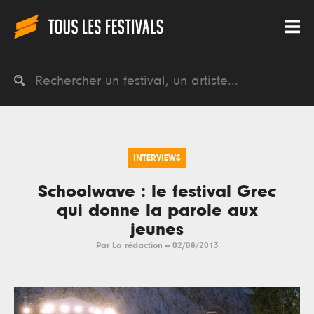
INTERVIEWS
Schoolwave : le festival Grec
qui donne la parole aux
jeunes
Par
La rédaction
--
02/08/2013