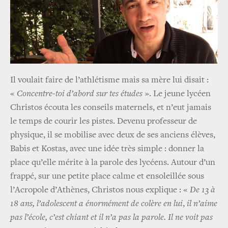
Il voulait faire de l’athlétisme mais sa mère lui disait :
«
Concentre-toi d’abord sur tes études
». Le jeune lycéen
Christos écouta les conseils maternels, et n’eut jamais
le temps de courir les pistes. Devenu professeur de
physique, il se mobilise avec deux de ses anciens élèves,
Babis et Kostas, avec une idée très simple : donner la
place qu’elle mérite à la parole des lycéens. Autour d’un
frappé, sur une petite place calme et ensoleillée sous
l’Acropole d’Athènes, Christos nous explique : «
De 13 à
18 ans, l’adolescent a énormément de colère en lui
,
il n’aime
pas l’école, c’est chiant et il n’a pas la parole. Il ne voit pas