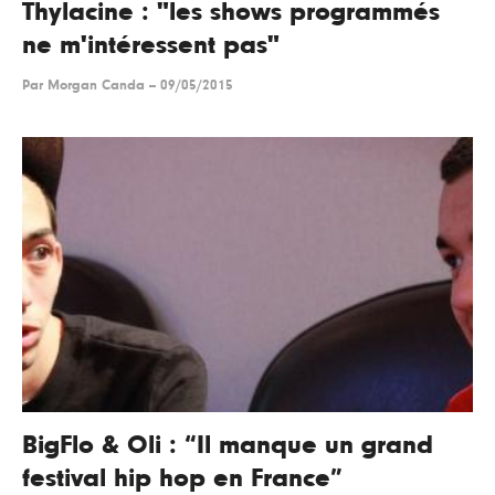
Thylacine : "les shows programmés
ne m'intéressent pas"
Par
Morgan Canda
--
09/05/2015
BigFlo & Oli : “Il manque un grand
festival hip hop en France”