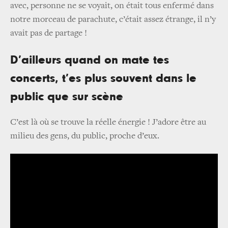
avec, personne ne se voyait, on était tous enfermé dans
notre morceau de parachute, c’était assez étrange, il n’y
avait pas de partage !
D’ailleurs quand on mate tes
concerts, t’es plus souvent dans le
public que sur scène
C’est là où se trouve la réelle énergie ! J’adore être au
milieu des gens, du public, proche d’eux.