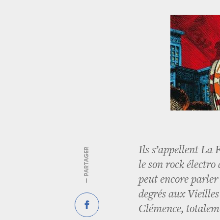
Ils s’appellent La
— PARTAGER
le son rock électro
peut encore parler
degrés aux Vieille
Clémence, totaleme