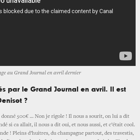
ge au Grand Journal en avril dernier
s par le Grand Journal en avril. Il est
enisot ?
 donné 500€ … Non je rigole ! Il nous a sourit, on lui a dit
é si ca allait, il nous a dit oui, et nous aussi, et c’était cool.
rande ! Pleins d’huitres, du champagne partout, des travestis,