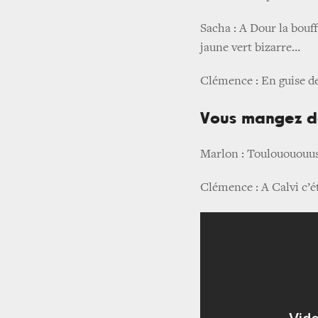
Sacha : A Dour la bouff
jaune vert bizarre…
Clémence : En guise de 
Vous mangez de
Marlon : Toulouououuse
Clémence : A Calvi c’ét