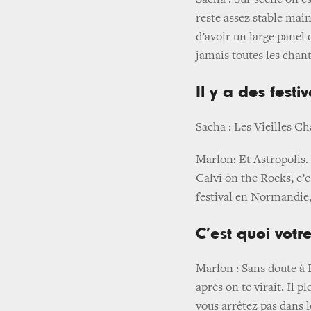
Sacha : Sur scène on e
reste assez stable mai
d’avoir un large panel 
jamais toutes les chant
Il y a des fest
Sacha : Les Vieilles Ch
Marlon: Et Astropolis. I
Calvi on the Rocks, c’e
festival en Normandie,
C’est quoi votre
Marlon : Sans doute à 
après on te virait. Il p
vous arrêtez pas dans l