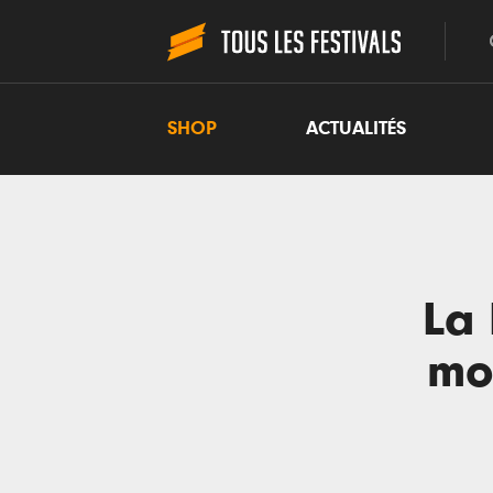
SHOP
ACTUALITÉS
La 
mon