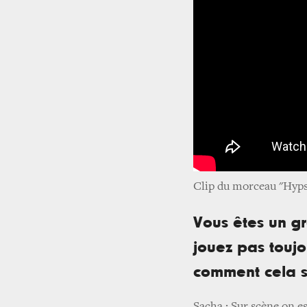
Clip du morceau "Hypso
Vous êtes un g
jouez pas touj
comment cela s