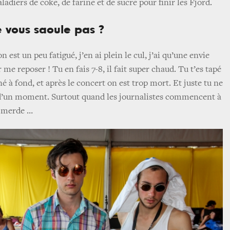
ladiers de coke, de farine et de sucre pour finir les Fjord.
 vous saoule pas ?
n est un peu fatigué, j’en ai plein le cul, j’ai qu’une envie
er me reposer ! Tu en fais 7-8, il fait super chaud. Tu t’es tapé
é à fond, et après le concert on est trop mort. Et juste tu ne
t d’un moment. Surtout quand les journalistes commencent à
e merde …