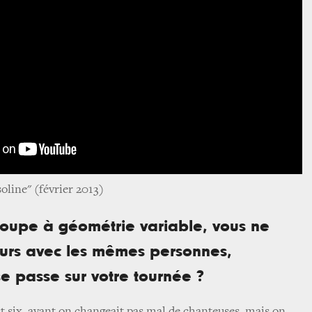
line" (février 2013)
roupe à géométrie variable, vous ne
ours avec les mêmes personnes,
e passe sur votre tournée ?