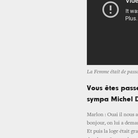
La Femme était de passa
Vous êtes passé
sympa Michel D
Marlon : Ouai il nous a
bonjour, on lui a demand
Et puis la loge était g