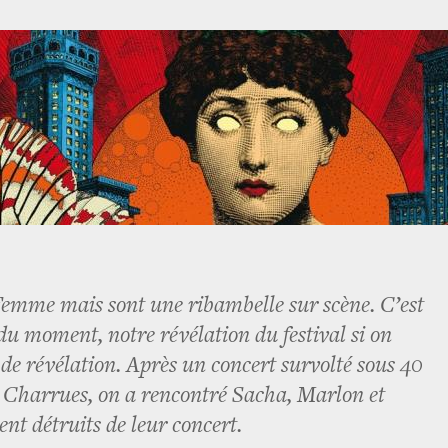
 Femme mais sont une ribambelle sur scène. C’est
 du moment, notre révélation du festival si on
 de révélation. Après un concert survolté sous 40
s Charrues, on a rencontré Sacha, Marlon et
nt détruits de leur concert.