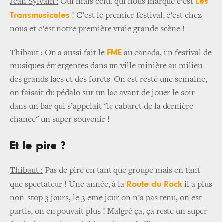
Les
Jean Sylvain :
Oui mais celui qui nous marque c’est
Transmusicales
! C’est le premier festival, c’est chez
nous et c’est notre première vraie grande scène !
FME
Thibaut :
On a aussi fait le
au canada, un festival de
musiques émergentes dans un ville minière au milieu
des grands lacs et des forets. On est resté une semaine,
on faisait du pédalo sur un lac avant de jouer le soir
dans un bar qui s’appelait "le cabaret de la dernière
chance" un super souvenir !
Et le pire ?
Thibaut :
Pas de pire en tant que groupe mais en tant
Route du Rock
que spectateur ! Une année, à la
il a plus
non-stop 3 jours, le 3 eme jour on n’a pas tenu, on est
partis, on en pouvait plus ! Malgré ça, ça reste un super