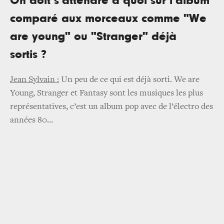
On doit s’attendre à quoi sur l’album
comparé aux morceaux comme "We
are young" ou "Stranger" déjà
sortis ?
Jean Sylvain :
Un peu de ce qui est déjà sorti. We are
Young, Stranger et Fantasy sont les musiques les plus
représentatives, c’est un album pop avec de l’électro des
années 80…