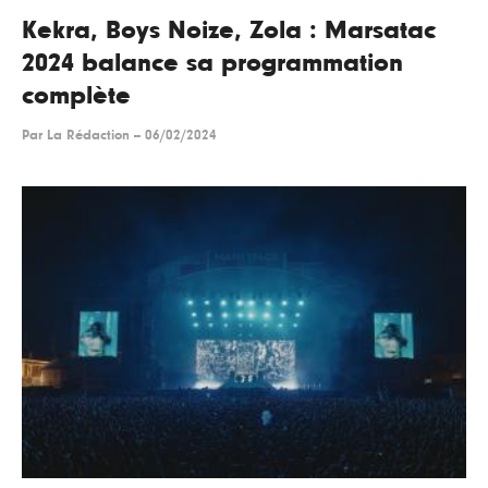
Kekra, Boys Noize, Zola : Marsatac
2024 balance sa programmation
complète
Par
La Rédaction
--
06/02/2024