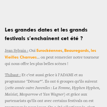
Les grandes dates et les grands
festivals s’enchainent cet été ?
Eurockéennes
Beauregards
les
Jean Sylvain :
Oui
,
,
Vieilles Charrues
… on peut remercier notre tourneur
qui nous offre les plus belles scènes !
Thibaut :
Et c’est aussi grâce à l’ADAMI et au
programme "Détour*". Ils ont 6 groupes qu’ils suivent
(cette année outre Juveniles : La Femme, Hyphen Hyphen,
Maisiat, Mesparrow et Yan Wagner)
et grâce aux
partenariats qu’ils ont avec certains festivals on est