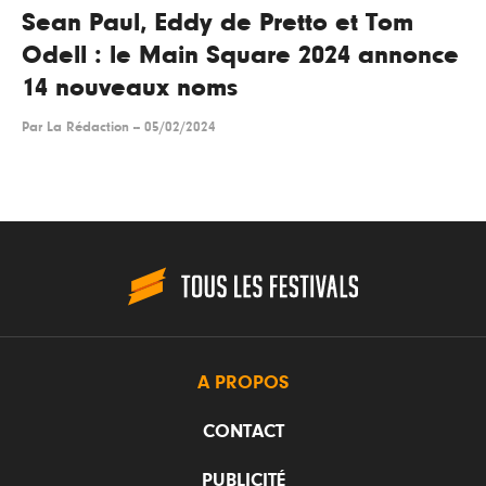
Sean Paul, Eddy de Pretto et Tom
Odell : le Main Square 2024 annonce
14 nouveaux noms
Par
La Rédaction
--
05/02/2024
A PROPOS
CONTACT
PUBLICITÉ