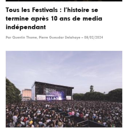
Tous les Festivals : l’histoire se
termine après 10 ans de media
indépendant
Par
Quentin Thome, Pierre Gueudar Delahaye
--
08/02/2024