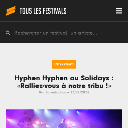
INTERVIEWS
Hyphen Hyphen au Solidays :
«Ralliez-vous à notre tribu !»
Par
La rédaction
--
17/07/2013