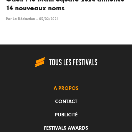
14 nouveaux noms
Par
La Rédaction
--
05/02/2024
A PROPOS
CONTACT
PUBLICITÉ
FESTIVALS AWARDS