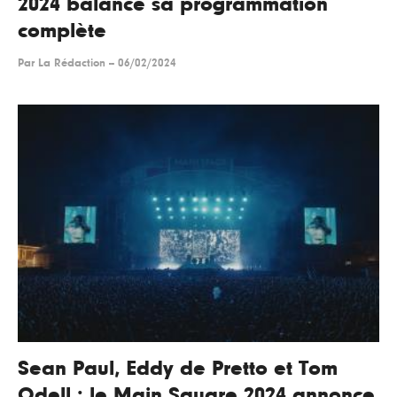
2024 balance sa programmation
complète
Par
La Rédaction
--
06/02/2024
Sean Paul, Eddy de Pretto et Tom
Odell : le Main Square 2024 annonce