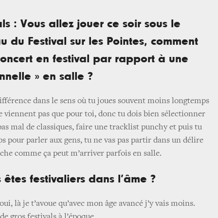
ls : Vous allez jouer ce soir sous le
 du Festival sur les Pointes, comment
ncert en festival par rapport à une
nnelle » en salle ?
 différence dans le sens où tu joues souvent moins longtemps
e viennent pas que pour toi, donc tu dois bien sélectionner
s mal de classiques, faire une tracklist punchy et puis tu
 pour parler aux gens, tu ne vas pas partir dans un délire
che comme ça peut m’arriver parfois en salle.
 êtes festivaliers dans l’âme ?
oui, là je t’avoue qu’avec mon âge avancé j’y vais moins.
de gros festivals à l’époque...