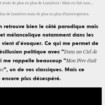
it avoir de plus en plus de Lumières ! Mais en fait non…
 plus de lumières mais de plus en plus d’interrupteurs.
n retrouve bien le côté parodique mais
 et mélancolique notamment dans les
 vient d’évoquer. Ce qui me permet de
ésillusion politique avec "
Dans un Ciel de
ui me rappelle beaucoup "
Mon Père était
", un de vos classiques. Mais ce
he
 encore plus désespéré.