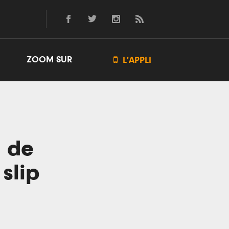
ZOOM SUR

L'APPLI
t de
slip