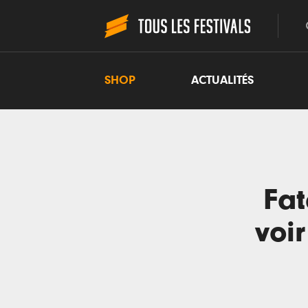
SHOP
ACTUALITÉS
Fat
voi