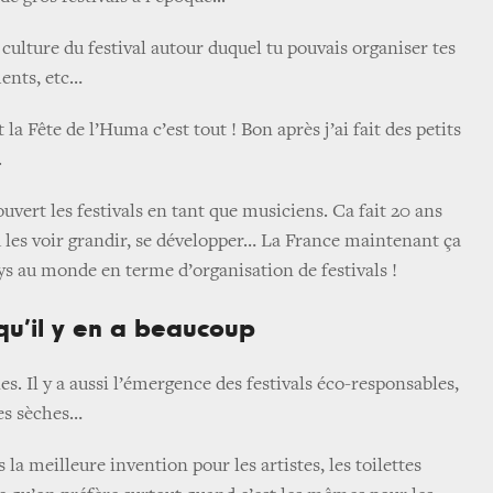
e culture du festival autour duquel tu pouvais organiser tes
ments, etc…
it la Fête de l’Huma c’est tout ! Bon après j’ai fait des petits
.
ouvert les festivals en tant que musiciens. Ca fait 20 ans
pu les voir grandir, se développer… La France maintenant ça
ays au monde en terme d’organisation de festivals !
i qu’il y en a beaucoup
nes. Il y a aussi l’émergence des festivals éco-responsables,
tes sèches…
s la meilleure invention pour les artistes, les toilettes