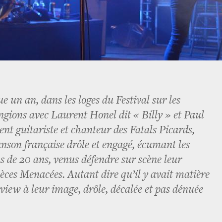
ue un an, dans les loges du Festival sur les
ngions avec Laurent Honel dit « Billy » et Paul
nt guitariste et chanteur des Fatals Picards,
nson française drôle et engagé, écumant les
us de 20 ans, venus défendre sur scène leur
ces Menacées. Autant dire qu’il y avait matière
view à leur image, drôle, décalée et pas dénuée