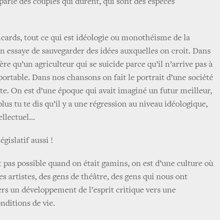
 parle des couples qui durent, qui sont des espèces
Picards, tout ce qui est idéologie ou monothéisme de la
n essaye de sauvegarder des idées auxquelles on croit. Dans
ère qu’un agriculteur qui se suicide parce qu’il n’arrive pas à
portable. Dans nos chansons on fait le portrait d’une société
te. On est d’une époque qui avait imaginé un futur meilleur,
plus tu te dis qu’il y a une régression au niveau idéologique,
tellectuel…
égislatif aussi !
 pas possible quand on était gamins, on est d’une culture où
des artistes, des gens de théâtre, des gens qui nous ont
ers un développement de l’esprit critique vers une
nditions de vie.