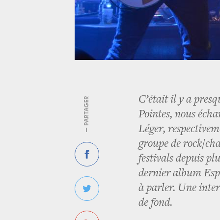
C’était il y a presq
— PARTAGER
Pointes, nous écha
Léger, respectiveme
groupe de rock/cha
festivals depuis pl
dernier album Espè
à parler. Une inter
de fond.