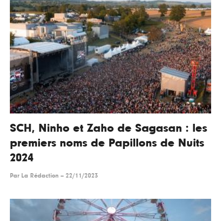
SCH, Ninho et Zaho de Sagasan : les
premiers noms de Papillons de Nuits
2024
Par
La Rédaction
--
22/11/2023