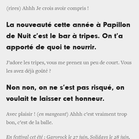
(rires) Ahhh Je crois avoir compris !
La nouveauté cette année à Papillon
de Nuit c’est le bar à tripes. On t’a
apporté de quoi te nourrir.
J’adore les tripes, vous me prenez un peu de court. Vous
les avez déjà goûté ?
Non non, on ne s’est pas risqué, on
voulait te laisser cet honneur.
Avec plaisir !
(en mangeant)
Ahhh c’est vraiment trop
bon, c’est de la balle.
En festival cet été : Garorock le 27 juin, Solidays le 28 juin,