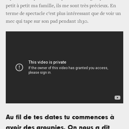
petit à petit ma famille, ils me sont très précieux. En
terme de spectacle c’est plus intéressant que de voir un
mec qui tape sur son pad pendant 1h30.
Au fil de tes dates tu commences à
avoir des groupies. On nous a dit