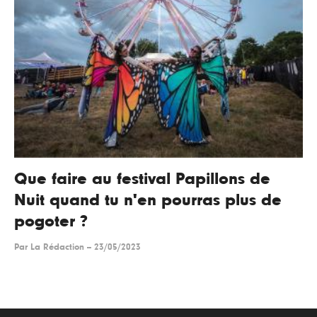
Que faire au festival Papillons de
Nuit quand tu n'en pourras plus de
pogoter ?
Par
La Rédaction
--
23/05/2023