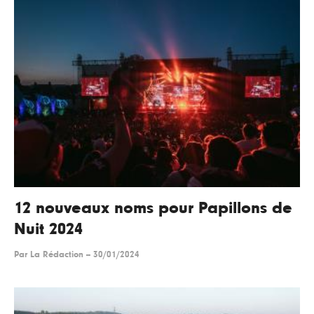
12 nouveaux noms pour Papillons de
Nuit 2024
Par
La Rédaction
--
30/01/2024